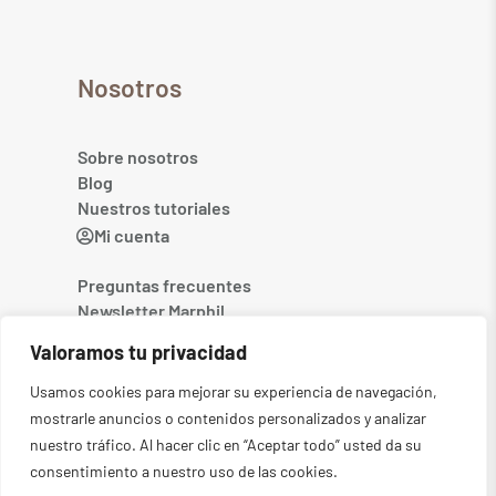
Nosotros
Sobre nosotros
Blog
Nuestros tutoriales
Mi cuenta
Preguntas frecuentes
Newsletter Marphil
Contacto
Valoramos tu privacidad
Usamos cookies para mejorar su experiencia de navegación,
mostrarle anuncios o contenidos personalizados y analizar
nuestro tráfico. Al hacer clic en “Aceptar todo” usted da su
consentimiento a nuestro uso de las cookies.
©2026
MARPHIL. Todos los derechos reservados
-
Aviso legal
-