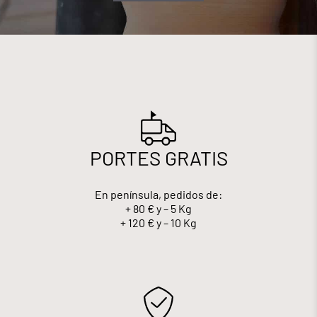
PORTES GRATIS
En península, pedidos de:
+ 80 € y – 5 Kg
+ 120 € y – 10 Kg