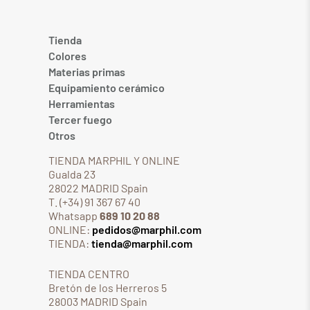
Tienda
Colores
Materias primas
Equipamiento cerámico
Herramientas
Tercer fuego
Otros
TIENDA MARPHIL Y ONLINE
Gualda 23
28022 MADRID Spain
T. (+34) 91 367 67 40
Whatsapp
689 10 20 88
ONLINE:
pedidos@marphil.com
TIENDA:
tienda@marphil.com
TIENDA CENTRO
Bretón de los Herreros 5
28003 MADRID Spain