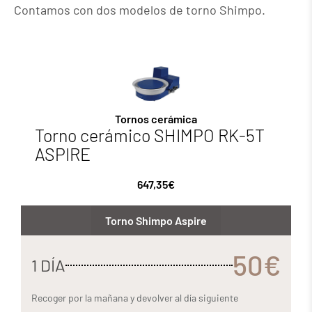
Contamos con dos modelos de torno Shimpo.
Tornos cerámica
Torno cerámico SHIMPO RK-5T
ASPIRE
647,35
€
Torno Shimpo Aspire
50€
1 DÍA
Recoger por la mañana y devolver al día siguiente