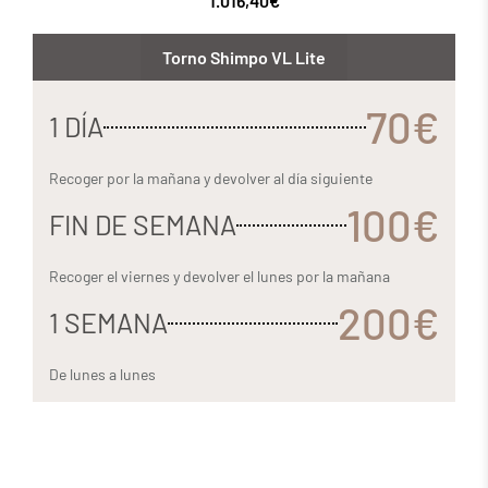
1.016,40
€
Torno Shimpo VL Lite
70€
1 DÍA
Recoger por la mañana y devolver al día siguiente
100€
FIN DE SEMANA
Recoger el viernes y devolver el lunes por la mañana
200€
1 SEMANA
De lunes a lunes