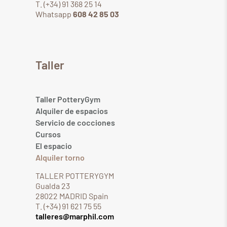
T. (+34) 91 368 25 14
Whatsapp
608 42 85 03
Taller
Taller PotteryGym
Alquiler de espacios
Servicio de cocciones
Cursos
El espacio
Alquiler torno
TALLER POTTERYGYM
Gualda 23
28022 MADRID Spain
T. (+34) 91 621 75 55
talleres@marphil.com