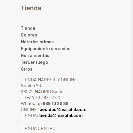
Tienda
Tienda
Colores
Materias primas
Equipamiento cerámico
Herramientas
Tercer fuego
Otros
TIENDA MARPHIL Y ONLINE
Gualda 23
28022 MADRID Spain
T. (+34) 91 367 67 40
Whatsapp
689 10 20 88
ONLINE:
pedidos@marphil.com
TIENDA:
tienda@marphil.com
TIENDA CENTRO