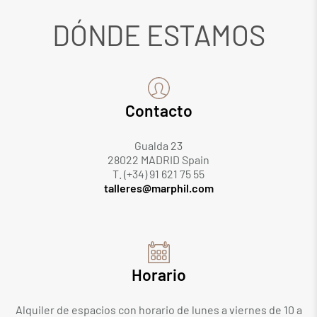
DÓNDE ESTAMOS
Contacto
Gualda 23
28022 MADRID Spain
T. (+34) 91 621 75 55
talleres@marphil.com
Horario
Alquiler de espacios con horario de lunes a viernes de 10 a