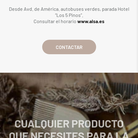
Desde Avd. de América. autobuses verdes, parada Hotel
“Los 5 Pinos”.
Consultar el horario
www.alsa.es
CONTACTAR
CUALQUIER PRODUCTO
QUE NECESITES PARA LA