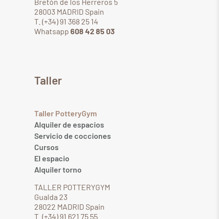
Bretón de los Herreros 5
28003 MADRID Spain
T. (+34) 91 368 25 14
Whatsapp
608 42 85 03
Taller
Taller PotteryGym
Alquiler de espacios
Servicio de cocciones
Cursos
El espacio
Alquiler torno
TALLER POTTERYGYM
Gualda 23
28022 MADRID Spain
T. (+34) 91 621 75 55