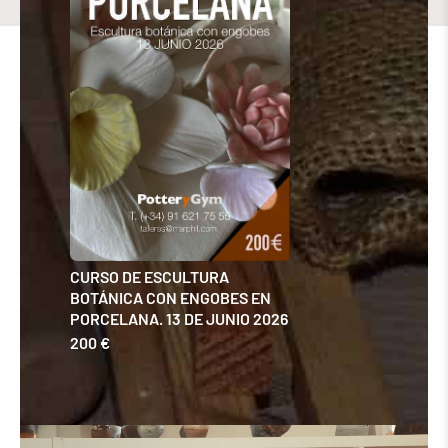
CURSO DE ESCULTURA
INTENS
BOTÁNICA CON ENGOBES EN
MAYO Y
PORCELANA. 13 DE JUNIO 2026
150 €
200 €