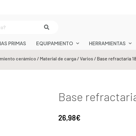
IAS PRIMAS
EQUIPAMIENTO
HERRAMIENTAS
miento cerámico
/
Material de carga
/
Varios
/ Base refractaria 
Base refractar
26,98
€