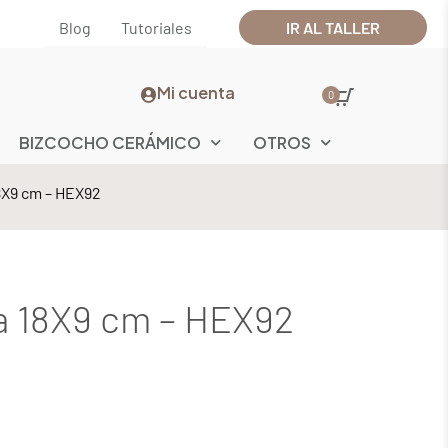
Blog
Tutoriales
IR AL TALLER
Mi cuenta
0
BIZCOCHO CERÁMICO
OTROS
18X9 cm – HEX92
ia 18X9 cm – HEX92