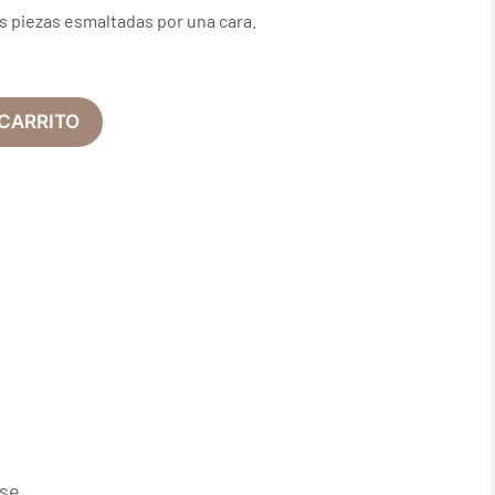
s piezas esmaltadas por una cara.
 CARRITO
ase