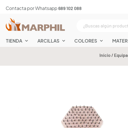
Contacta por Whatsapp
689 102 088
TIENDA
ARCILLAS
COLORES
MATER
Inicio
/
Equipa