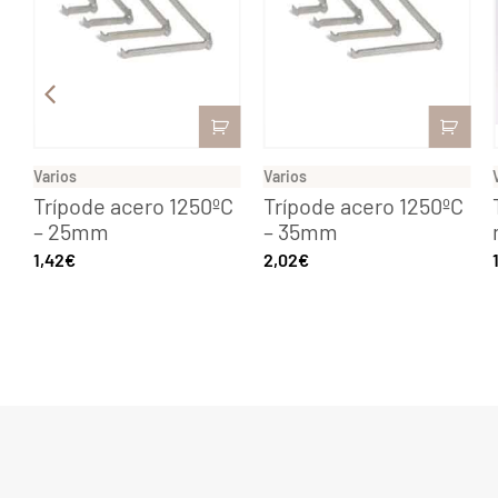
Varios
Varios
Trípode acero 1250ºC
Trípode acero 1250ºC
– 25mm
– 35mm
1,42
€
2,02
€