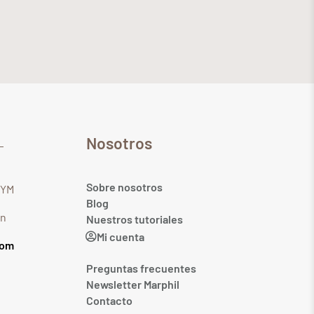
Nosotros
Sobre nosotros
GYM
Blog
in
Nuestros tutoriales
Mi cuenta
com
Preguntas frecuentes
Newsletter Marphil
Contacto