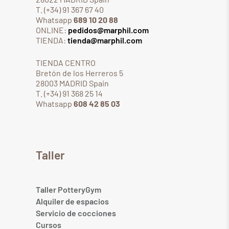
T. (+34) 91 367 67 40
Whatsapp
689 10 20 88
ONLINE:
pedidos@marphil.com
TIENDA:
tienda@marphil.com
TIENDA CENTRO
Bretón de los Herreros 5
28003 MADRID Spain
T. (+34) 91 368 25 14
Whatsapp
608 42 85 03
Taller
Taller PotteryGym
Alquiler de espacios
Servicio de cocciones
Cursos