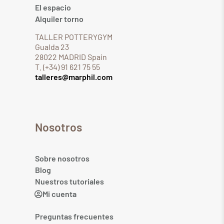
El espacio
Alquiler torno
TALLER POTTERYGYM
Gualda 23
28022 MADRID Spain
T. (+34) 91 621 75 55
talleres@marphil.com
Nosotros
Sobre nosotros
Blog
Nuestros tutoriales
Mi cuenta
Preguntas frecuentes