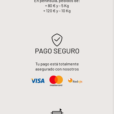
En península, pedidos de:
+ 80 € y – 5 Kg
+ 120 € y – 10 Kg
PAGO SEGURO
Tu pago está totalmente
asegurado con nosotros