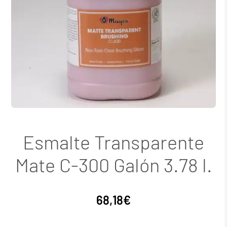
Esmalte Transparente
Mate C-300 Galón 3.78 l.
68,18
€