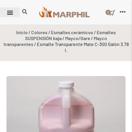
0
Inicio
/
Colores
/
Esmaltes cerámicos
/
Esmaltes
SUSPENSIÓN baja
/
Mayco/Gare
/
Mayco
transparentes
/ Esmalte Transparente Mate C-300 Galón 3.78
l.