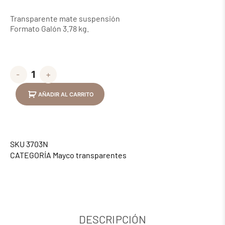
Transparente mate suspensión
Formato Galón 3.78 kg.
-
+
AÑADIR AL CARRITO
SKU
3703N
CATEGORÍA
Mayco transparentes
DESCRIPCIÓN