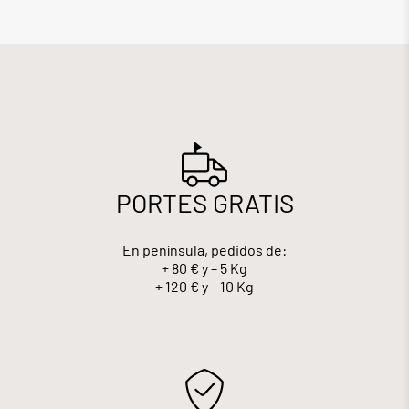
PORTES GRATIS
En península, pedidos de:
+ 80 € y – 5 Kg
+ 120 € y – 10 Kg