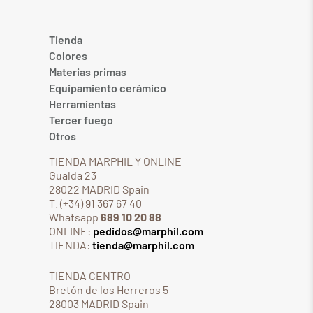
Tienda
Colores
Materias primas
Equipamiento cerámico
Herramientas
Tercer fuego
Otros
TIENDA MARPHIL Y ONLINE
Gualda 23
28022 MADRID Spain
T. (+34) 91 367 67 40
Whatsapp
689 10 20 88
ONLINE:
pedidos@marphil.com
TIENDA:
tienda@marphil.com
TIENDA CENTRO
Bretón de los Herreros 5
28003 MADRID Spain