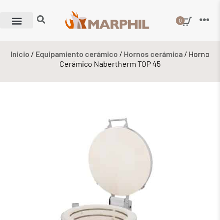
0
Inicio
/
Equipamiento cerámico
/
Hornos cerámica
/ Horno
Cerámico Nabertherm TOP 45