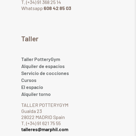
T. (+34) 91 368 25 14
Whatsapp
608 42 85 03
Taller
Taller PotteryGym
Alquiler de espacios
Servicio de cocciones
Cursos
El espacio
Alquiler torno
TALLER POTTERYGYM
Gualda 23
28022 MADRID Spain
T. (+34) 91 621 75 55
talleres@marphil.com