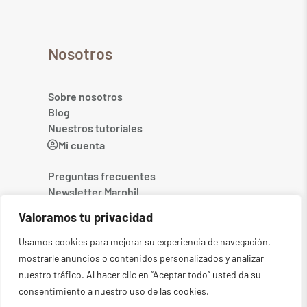
Nosotros
Sobre nosotros
Blog
Nuestros tutoriales
Mi cuenta
Preguntas frecuentes
Newsletter Marphil
Contacto
Valoramos tu privacidad
Usamos cookies para mejorar su experiencia de navegación,
mostrarle anuncios o contenidos personalizados y analizar
nuestro tráfico. Al hacer clic en “Aceptar todo” usted da su
consentimiento a nuestro uso de las cookies.
©2026
MARPHIL. Todos los derechos reservados
-
Aviso legal
-
Política de privacidad
-
Condiciones generales
-