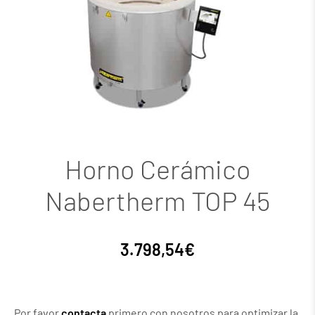
Horno Cerámico
Nabertherm TOP 45
3.798,54
€
Por favor
contacta
primero con nosotros para optimizar la