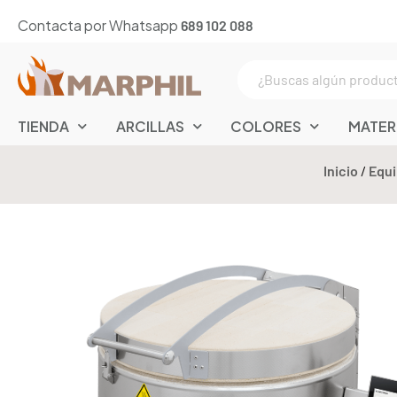
Contacta por Whatsapp
689 102 088
TIENDA
ARCILLAS
COLORES
MATER
Inicio
/
Equi