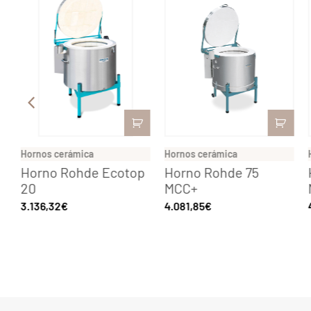
Hornos cerámica
Hornos cerámica
Horno Rohde Ecotop
Horno Rohde 75
20
MCC+
3.136,32
€
4.081,85
€