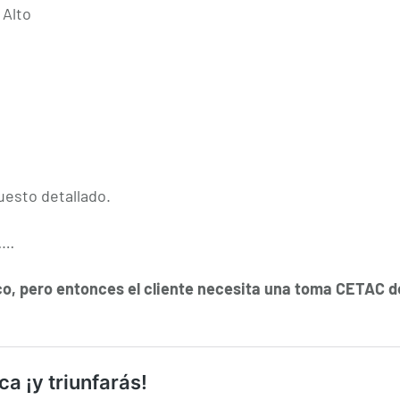
 Alto
esto detallado.
……
co, pero entonces el cliente necesita una toma CETAC d