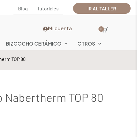
Blog
Tutoriales
IR AL TALLER
Mi cuenta
0
BIZCOCHO CERÁMICO
OTROS
herm TOP 80
o Nabertherm TOP 80