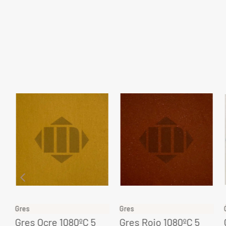
Gres
Gres
Gres Ocre 1080ºC 5
Gres Rojo 1080ºC 5