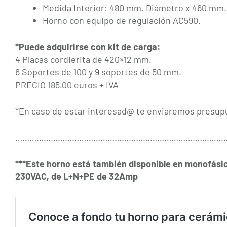
Medida Interior: 480 mm. Diámetro x 460 mm.
Horno con equipo de regulación AC590.
*Puede adquirirse con kit de carga:
4 Placas cordierita de 420×12 mm.
6 Soportes de 100 y 9 soportes de 50 mm.
PRECIO 185.00 euros + IVA
*En caso de estar interesad@ te enviaremos presupu
……………………………………………………………………………
***Este horno está también disponible en monofási
230VAC, de L+N+PE de 32Amp