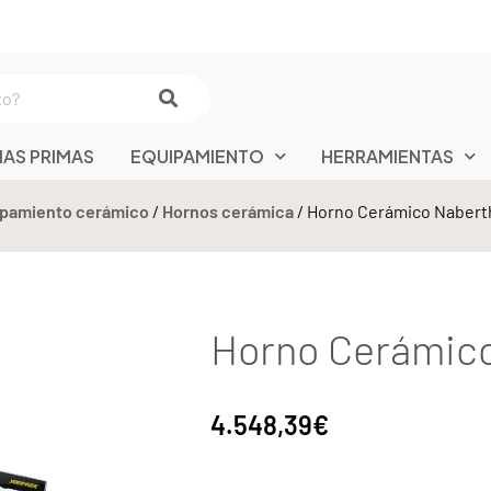
IAS PRIMAS
EQUIPAMIENTO
HERRAMIENTAS
pamiento cerámico
/
Hornos cerámica
/ Horno Cerámico Nabert
Horno Cerámic
4.548,39
€