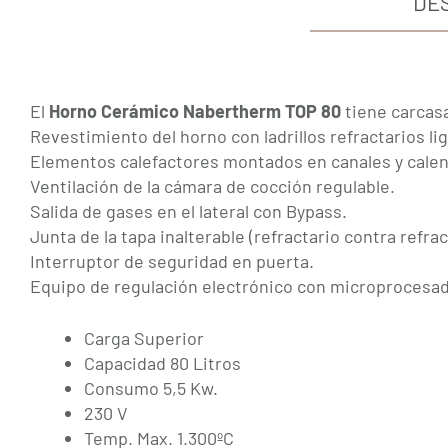
DE
El
Horno Cerámico Nabertherm TOP 80
tiene carcasa
Revestimiento del horno con ladrillos refractarios 
Elementos calefactores montados en canales y calen
Ventilación de la cámara de cocción regulable.
Salida de gases en el lateral con Bypass.
Junta de la tapa inalterable (refractario contra refrac
Interruptor de seguridad en puerta.
Equipo de regulación electrónico con microprocesad
Carga Superior
Capacidad 80 Litros
Consumo 5,5 Kw.
230 V
Temp. Max. 1.300ºC