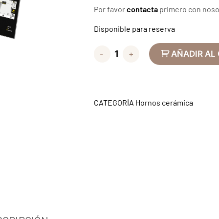
Por favor
contacta
primero con nosot
Disponible para reserva
-
+
AÑADIR AL
CATEGORÍA
Hornos cerámica