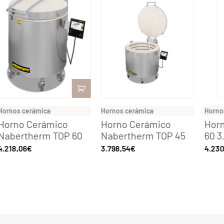
Hornos cerámica
Hornos cerámica
Horno
Horno Cerámico
Horno Cerámico
Hor
Nabertherm TOP 60
Nabertherm TOP 45
60 3
4.218,06
€
3.798,54
€
4.230