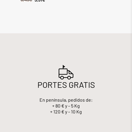
PORTES GRATIS
En península, pedidos de:
+ 80 € y – 5 Kg
+ 120 € y – 10 Kg