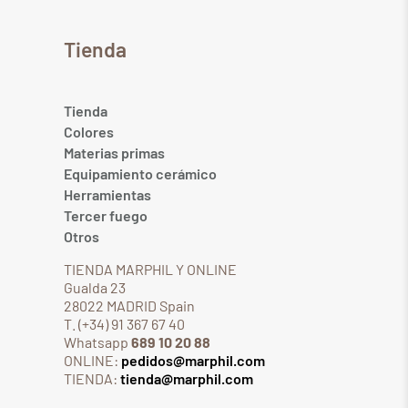
Tienda
Tienda
Colores
Materias primas
Equipamiento cerámico
Herramientas
Tercer fuego
Otros
TIENDA MARPHIL Y ONLINE
Gualda 23
28022 MADRID Spain
T. (+34) 91 367 67 40
Whatsapp
689 10 20 88
ONLINE:
pedidos@marphil.com
TIENDA:
tienda@marphil.com