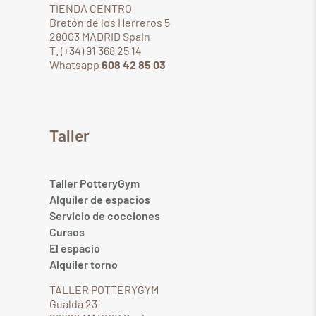
TIENDA CENTRO
Bretón de los Herreros 5
28003 MADRID Spain
T. (+34) 91 368 25 14
Whatsapp
608 42 85 03
Taller
Taller PotteryGym
Alquiler de espacios
Servicio de cocciones
Cursos
El espacio
Alquiler torno
TALLER POTTERYGYM
Gualda 23