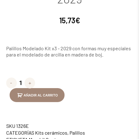
15,73
€
Palillos Modelado Kit x3 - 2029 con formas muy especiales
para el modelado de arcilla en madera de boj.
-
+
AÑADIR AL CARRITO
SKU
1326E
CATEGORÍAS
Kits cerámicos
,
Palillos