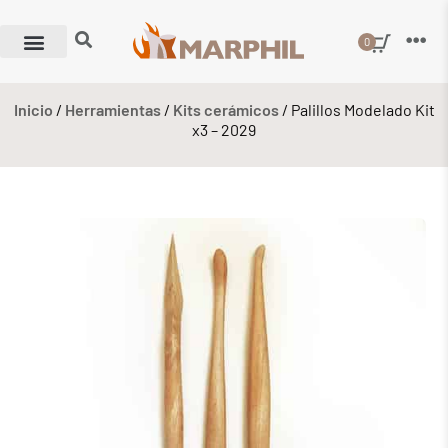
0
Inicio
/
Herramientas
/
Kits cerámicos
/ Palillos Modelado Kit
x3 – 2029