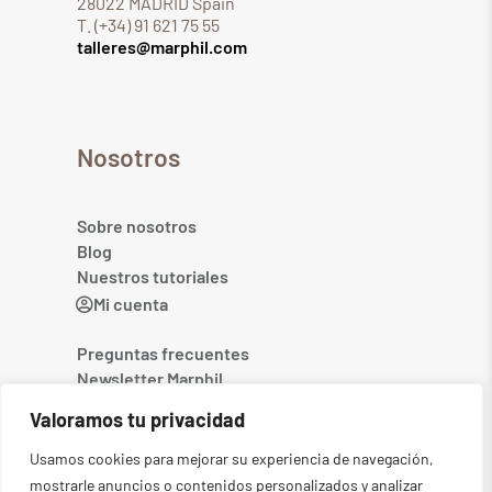
28022 MADRID Spain
T. (+34) 91 621 75 55
talleres@marphil.com
Nosotros
Sobre nosotros
Blog
Nuestros tutoriales
Mi cuenta
Preguntas frecuentes
Newsletter Marphil
Contacto
Valoramos tu privacidad
Usamos cookies para mejorar su experiencia de navegación,
mostrarle anuncios o contenidos personalizados y analizar