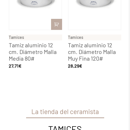
Tamices
Tamices
Tamiz aluminio 12
Tamiz aluminio 12
cm. Diámetro Malla
cm. Diámetro Malla
Media 80#
Muy Fina 120#
27,71
€
28,29
€
La tienda del ceramista
TAMICES