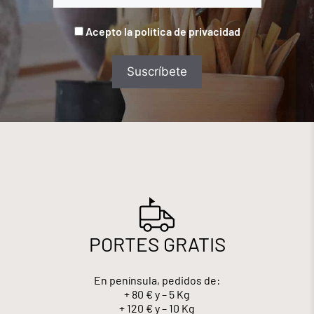
Acepto la política de privacidad
PORTES GRATIS
En península, pedidos de:
+ 80 € y – 5 Kg
+ 120 € y – 10 Kg