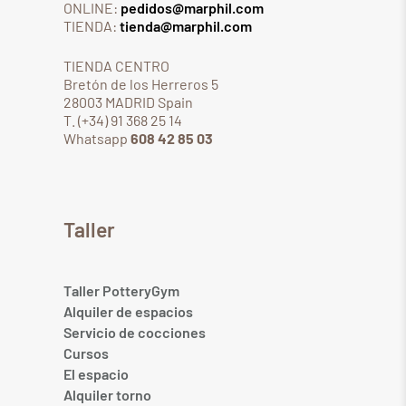
ONLINE:
pedidos@marphil.com
TIENDA:
tienda@marphil.com
TIENDA CENTRO
Bretón de los Herreros 5
28003 MADRID Spain
T. (+34) 91 368 25 14
Whatsapp
608 42 85 03
Taller
Taller PotteryGym
Alquiler de espacios
Servicio de cocciones
Cursos
El espacio
Alquiler torno