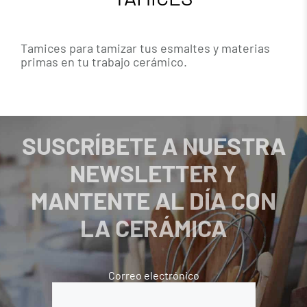
Tamices para tamizar tus esmaltes y materias
primas en tu trabajo cerámico.
SUSCRÍBETE A NUESTRA
NEWSLETTER Y
MANTENTE AL DÍA CON
LA CERÁMICA
Correo electrónico