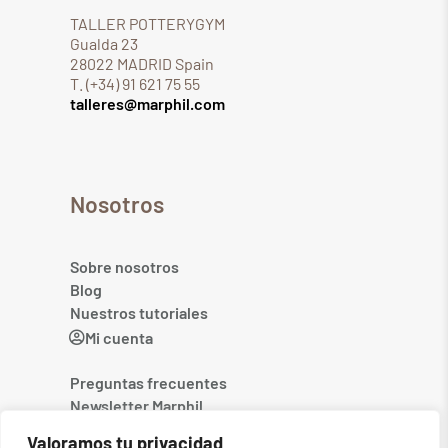
TALLER POTTERYGYM
Gualda 23
28022 MADRID Spain
T. (+34) 91 621 75 55
talleres@marphil.com
Nosotros
Sobre nosotros
Blog
Nuestros tutoriales
Mi cuenta
Preguntas frecuentes
Newsletter Marphil
Contacto
Valoramos tu privacidad