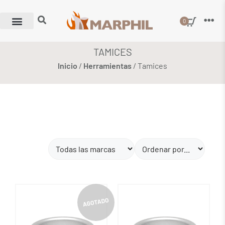
0
TAMICES
Inicio
/
Herramientas
/ Tamices