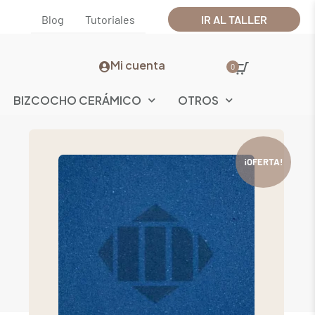
Blog
Tutoriales
IR AL TALLER
Mi cuenta
0
BIZCOCHO CERÁMICO
OTROS
¡OFERTA!