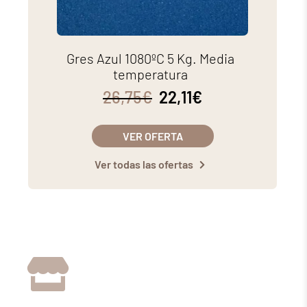
Gres Azul 1080ºC 5 Kg. Media
temperatura
26,75
€
22,11
€
VER OFERTA
Ver todas las ofertas