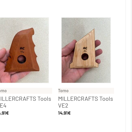
orno
Torno
ILLERCRAFTS Tools
MILLERCRAFTS Tools
E4
VE2
4,91
€
14,91
€