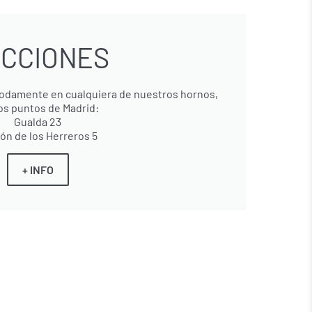
CCIONES
odamente en cualquiera de nuestros hornos,
os puntos de Madrid:
Gualda 23
ón de los Herreros 5
+ INFO