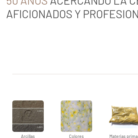
50 AÑOS
ACERCANDO LA C
AFICIONADOS Y PROFESIO
Arcillas
Colores
Materias prima