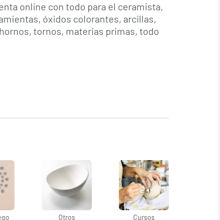
enta online con todo para el ceramista,
amientas, óxidos colorantes, arcillas,
hornos, tornos, materias primas, todo
ego
Otros
Cursos