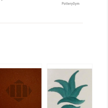
PotteryGym