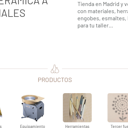
ERÁMICA A
Tienda en Madrid y v
NALES
con materiales, herr
engobes, esmaltes, 
para tu taller…
PRODUCTOS
s
Equipamiento
Herramientas
Tercer fu