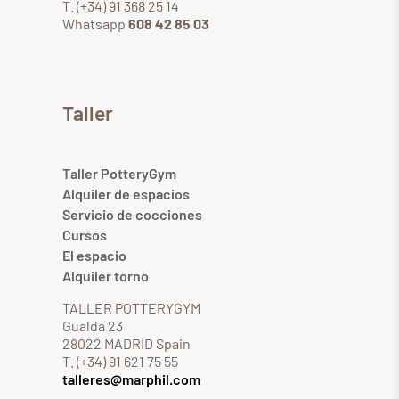
T. (+34) 91 368 25 14
Whatsapp
608 42 85 03
Taller
Taller PotteryGym
Alquiler de espacios
Servicio de cocciones
Cursos
El espacio
Alquiler torno
TALLER POTTERYGYM
Gualda 23
28022 MADRID Spain
T. (+34) 91 621 75 55
talleres@marphil.com