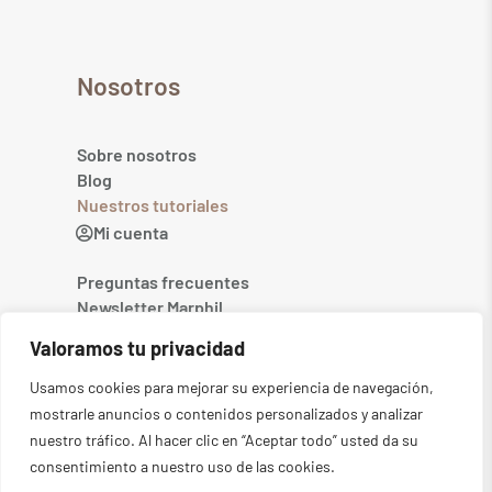
Nosotros
Sobre nosotros
Blog
Nuestros tutoriales
Mi cuenta
Preguntas frecuentes
Newsletter Marphil
Contacto
Valoramos tu privacidad
Usamos cookies para mejorar su experiencia de navegación,
mostrarle anuncios o contenidos personalizados y analizar
nuestro tráfico. Al hacer clic en “Aceptar todo” usted da su
consentimiento a nuestro uso de las cookies.
©2026
MARPHIL. Todos los derechos reservados
-
Aviso legal
-
Política de privacidad
-
Condiciones generales
-