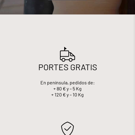
PORTES GRATIS
En península, pedidos de:
+ 80 € y – 5 Kg
+ 120 € y – 10 Kg