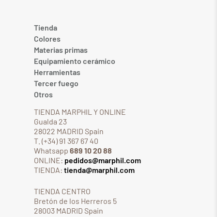
Tienda
Colores
Materias primas
Equipamiento cerámico
Herramientas
Tercer fuego
Otros
TIENDA MARPHIL Y ONLINE
Gualda 23
28022 MADRID Spain
T. (+34) 91 367 67 40
Whatsapp
689 10 20 88
ONLINE:
pedidos@marphil.com
TIENDA:
tienda@marphil.com
TIENDA CENTRO
Bretón de los Herreros 5
28003 MADRID Spain