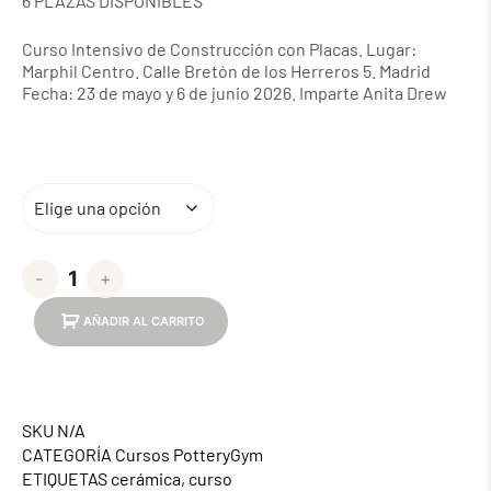
6 PLAZAS DISPONIBLES
Curso Intensivo de Construcción con Placas. Lugar:
Marphil Centro. Calle Bretón de los Herreros 5. Madrid
Fecha: 23 de mayo y 6 de junio 2026. Imparte Anita Drew
-
+
AÑADIR AL CARRITO
SKU
N/A
CATEGORÍA
Cursos PotteryGym
ETIQUETAS
cerámica
,
curso