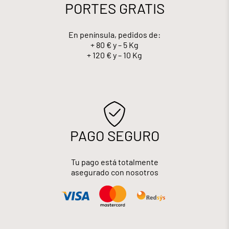
PORTES GRATIS
En península, pedidos de:
+ 80 € y – 5 Kg
+ 120 € y – 10 Kg
PAGO SEGURO
Tu pago está totalmente
asegurado con nosotros