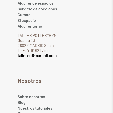
Alquiler de espacios
Servicio de cocciones
Cursos
El espacio
Alquiler torno
TALLER POTTERYGYM
Gualda 23
28022 MADRID Spain
T. (+34) 91 621 75 55
talleres@marphil.com
Nosotros
Sobre nosotros
Blog
Nuestros tutoriales