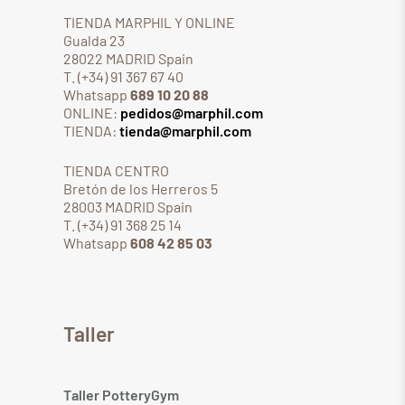
TIENDA MARPHIL Y ONLINE
Gualda 23
28022 MADRID Spain
T. (+34) 91 367 67 40
Whatsapp
689 10 20 88
ONLINE:
pedidos@marphil.com
TIENDA:
tienda@marphil.com
TIENDA CENTRO
Bretón de los Herreros 5
28003 MADRID Spain
T. (+34) 91 368 25 14
Whatsapp
608 42 85 03
Taller
Taller PotteryGym