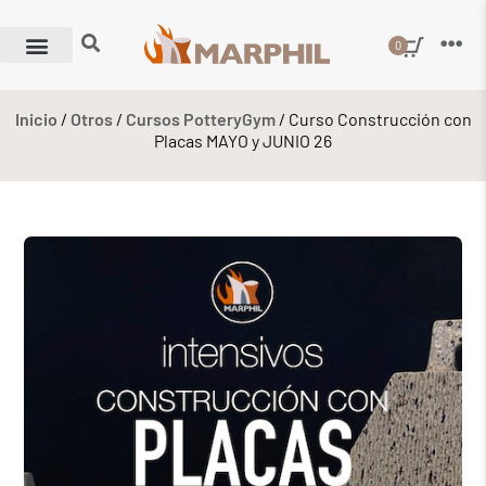
0
Inicio
/
Otros
/
Cursos PotteryGym
/ Curso Construcción con
Placas MAYO y JUNIO 26