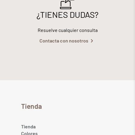
¿TIENES DUDAS?
Resuelve cualquier consulta
Contacta con nosotros
Tienda
Tienda
Colores