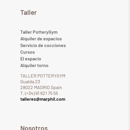
Taller
Taller PotteryGym
Alquiler de espacios
Servicio de cocciones
Cursos
El espacio
Alquiler torno
TALLER POTTERYGYM
Gualda 23
28022 MADRID Spain
T. (+34) 91 621 75 55
talleres@marphil.com
Nosotros