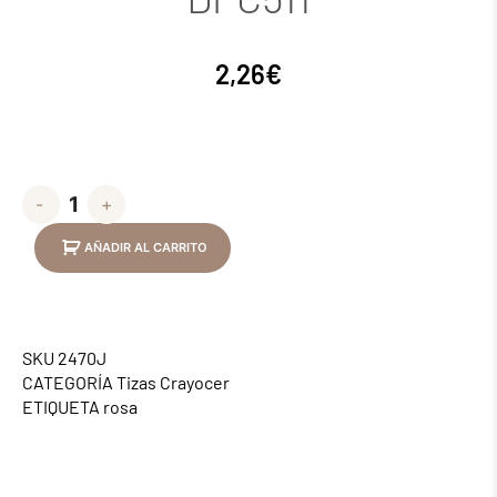
2,26
€
-
+
AÑADIR AL CARRITO
SKU
2470J
CATEGORÍA
Tizas Crayocer
ETIQUETA
rosa