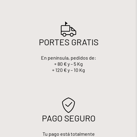
PORTES GRATIS
En península, pedidos de:
+ 80 € y – 5 Kg
+ 120 € y – 10 Kg
PAGO SEGURO
Tu pago está totalmente