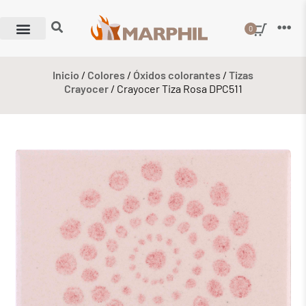
0
Inicio
/
Colores
/
Óxidos colorantes
/
Tizas
Crayocer
/ Crayocer Tiza Rosa DPC511