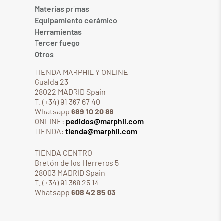
Materias primas
Equipamiento cerámico
Herramientas
Tercer fuego
Otros
TIENDA MARPHIL Y ONLINE
Gualda 23
28022 MADRID Spain
T. (+34) 91 367 67 40
Whatsapp
689 10 20 88
ONLINE:
pedidos@marphil.com
TIENDA:
tienda@marphil.com
TIENDA CENTRO
Bretón de los Herreros 5
28003 MADRID Spain
T. (+34) 91 368 25 14
Whatsapp
608 42 85 03