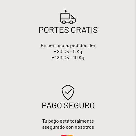
PORTES GRATIS
En península, pedidos de:
+ 80 € y – 5 Kg
+ 120 € y – 10 Kg
PAGO SEGURO
Tu pago está totalmente
asegurado con nosotros