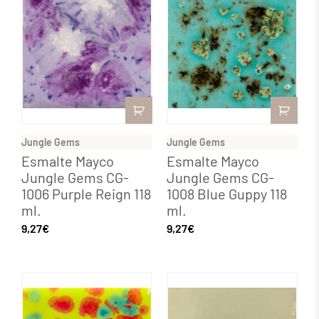
Jungle Gems
Jungle Gems
Esmalte Mayco
Esmalte Mayco
Jungle Gems CG-
Jungle Gems CG-
1006 Purple Reign 118
1008 Blue Guppy 118
ml.
ml.
9,27
€
9,27
€