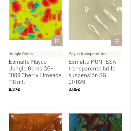
Jungle Gems
Mayco transparentes
Esmalte Mayco
Esmalte MONTESA
Jungle Gems CG-
transparente brillo
1009 Cherry Limeade
suspensión SG
118 ml.
01/026
9,27
€
8,05
€