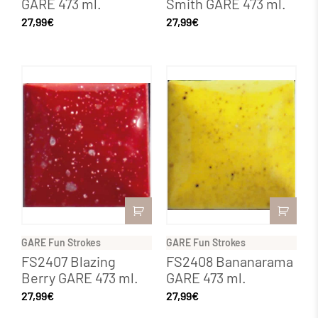
GARE 473 ml.
Smith GARE 473 ml.
27,99
€
27,99
€
GARE Fun Strokes
GARE Fun Strokes
FS2407 Blazing
FS2408 Bananarama
Berry GARE 473 ml.
GARE 473 ml.
27,99
€
27,99
€