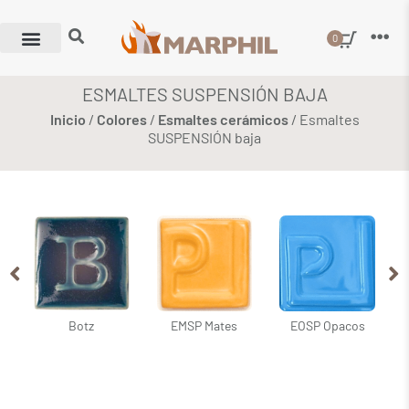
0
ESMALTES SUSPENSIÓN BAJA
Inicio
/
Colores
/
Esmaltes cerámicos
/ Esmaltes
SUSPENSIÓN baja
Botz
EMSP Mates
EOSP Opacos