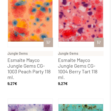
Jungle Gems
Jungle Gems
Esmalte Mayco
Esmalte Mayco
Jungle Gems CG-
Jungle Gems CG-
1003 Peach Party 118
1004 Berry Tart 118
ml.
ml.
9,27
€
9,27
€