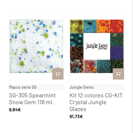
Mayco serie SG
Jungle Gems
SG-305 Spearmint
Kit 12 colores CG-KIT
Snow Gem 118 ml.
Crystal Jungle
Glazes
9,84
€
91,73
€