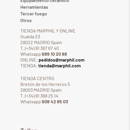
Equipamiento cerámico
Herramientas
Tercer fuego
Otros
TIENDA MARPHIL Y ONLINE
Gualda 23
28022 MADRID Spain
T. (+34) 91 367 67 40
Whatsapp
689 10 20 88
ONLINE:
pedidos@marphil.com
TIENDA:
tienda@marphil.com
TIENDA CENTRO
Bretón de los Herreros 5
28003 MADRID Spain
T. (+34) 91 368 25 14
Whatsapp
608 42 85 03