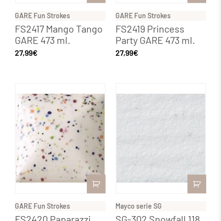
GARE Fun Strokes
GARE Fun Strokes
FS2417 Mango Tango
FS2419 Princess
GARE 473 ml.
Party GARE 473 ml.
27,99
€
27,99
€
GARE Fun Strokes
Mayco serie SG
FS2420 Paparazzi
SG-302 Snowfall 118