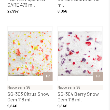
GARE 473 ml.
ml.
27,99
€
8,05
€
Mayco serie SG
Mayco serie SG
SG-303 Citrus Snow
SG-304 Berry Snow
Gem 118 ml.
Gem 118 ml.
9,84
€
9,84
€