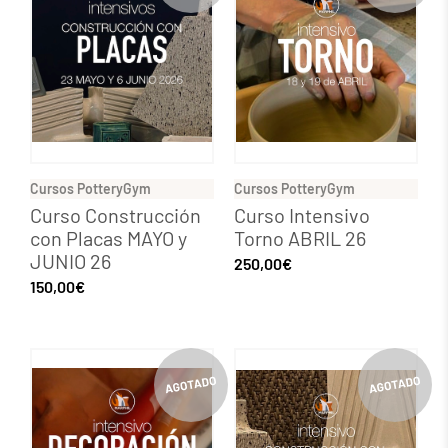
Cursos PotteryGym
Cursos PotteryGym
Curso Construcción
Curso Intensivo
con Placas MAYO y
Torno ABRIL 26
JUNIO 26
250,00
€
150,00
€