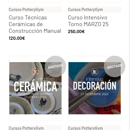
Cursos PotteryGym
Cursos PotteryGym
Curso Técnicas
Curso Intensivo
Cerámicas de
Torno MARZO 25
Construcción Manual
250,00
€
120,00
€
Cursos PotteryGym
Cursos PotteryGym