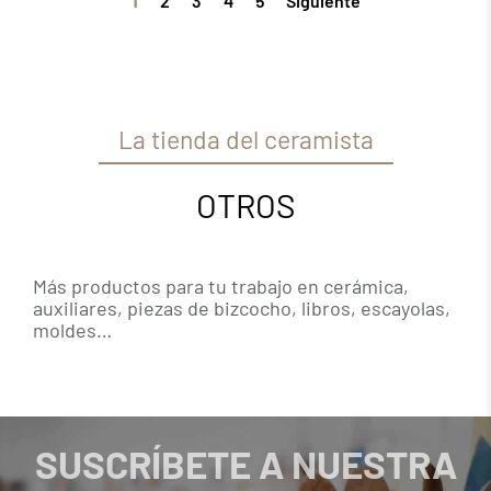
1
2
3
4
5
Siguiente
La tienda del ceramista
OTROS
Más productos para tu trabajo en cerámica,
auxiliares, piezas de bizcocho, libros, escayolas,
moldes…
SUSCRÍBETE A NUESTRA