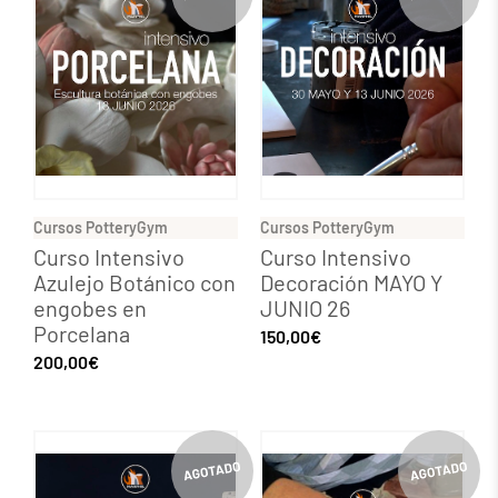
Cursos PotteryGym
Cursos PotteryGym
Curso Intensivo
Curso Intensivo
Azulejo Botánico con
Decoración MAYO Y
engobes en
JUNIO 26
Porcelana
150,00
€
200,00
€