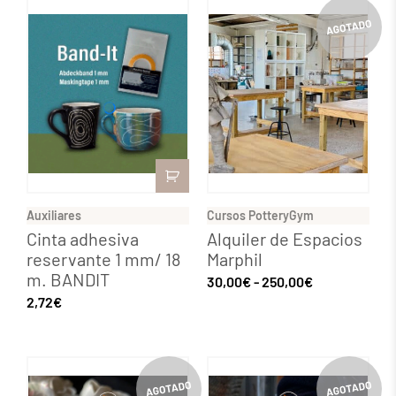
Auxiliares
Cursos PotteryGym
Cinta adhesiva
Alquiler de Espacios
reservante 1 mm/ 18
Marphil
m. BANDIT
30,00
€
-
250,00
€
2,72
€