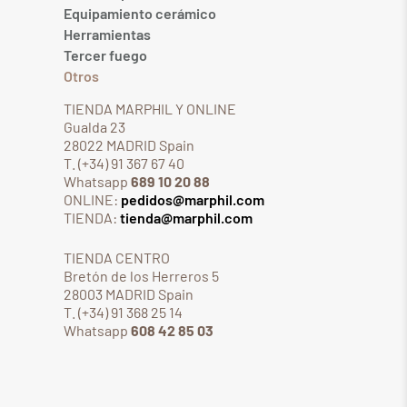
Equipamiento cerámico
Herramientas
Tercer fuego
Otros
TIENDA MARPHIL Y ONLINE
Gualda 23
28022 MADRID Spain
T. (+34) 91 367 67 40
Whatsapp
689 10 20 88
ONLINE:
pedidos@marphil.com
TIENDA:
tienda@marphil.com
TIENDA CENTRO
Bretón de los Herreros 5
28003 MADRID Spain
T. (+34) 91 368 25 14
Whatsapp
608 42 85 03