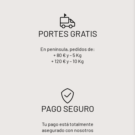
PORTES GRATIS
En península, pedidos de:
+ 80 € y – 5 Kg
+ 120 € y – 10 Kg
PAGO SEGURO
Tu pago está totalmente
asegurado con nosotros