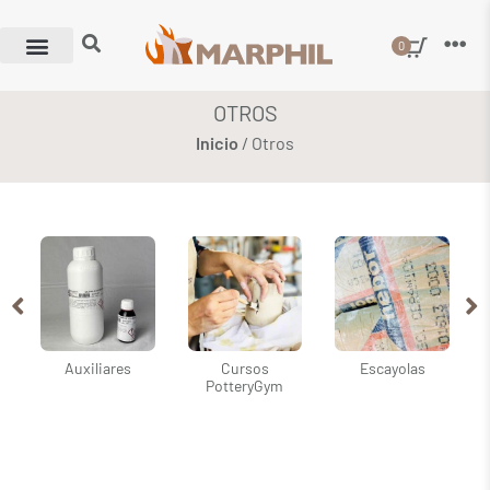
0
OTROS
Inicio
/ Otros
Auxiliares
Cursos
Escayolas
PotteryGym