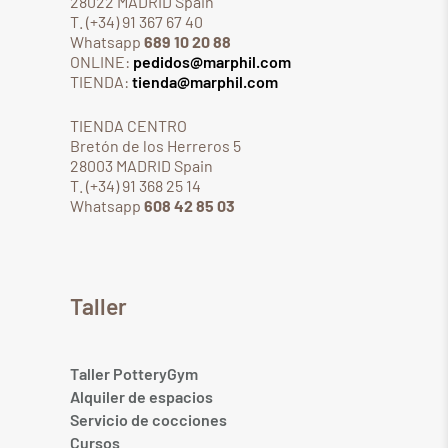
28022 MADRID Spain
T. (+34) 91 367 67 40
Whatsapp
689 10 20 88
ONLINE:
pedidos@marphil.com
TIENDA:
tienda@marphil.com
TIENDA CENTRO
Bretón de los Herreros 5
28003 MADRID Spain
T. (+34) 91 368 25 14
Whatsapp
608 42 85 03
Taller
Taller PotteryGym
Alquiler de espacios
Servicio de cocciones
Cursos