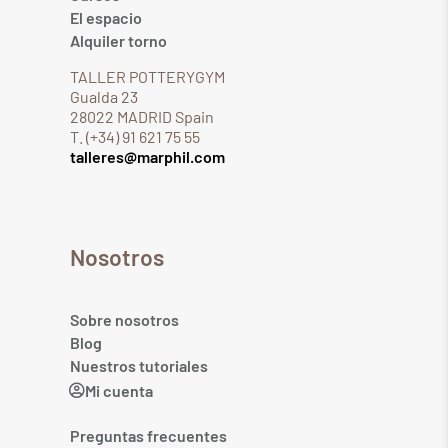
El espacio
Alquiler torno
TALLER POTTERYGYM
Gualda 23
28022 MADRID Spain
T. (+34) 91 621 75 55
talleres@marphil.com
Nosotros
Sobre nosotros
Blog
Nuestros tutoriales
Mi cuenta
Preguntas frecuentes