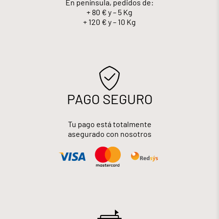
En península, pedidos de:
+ 80 € y – 5 Kg
+ 120 € y – 10 Kg
PAGO SEGURO
Tu pago está totalmente
asegurado con nosotros