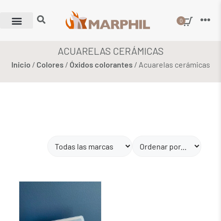
0
ACUARELAS CERÁMICAS
Inicio
/
Colores
/
Óxidos colorantes
/ Acuarelas cerámicas