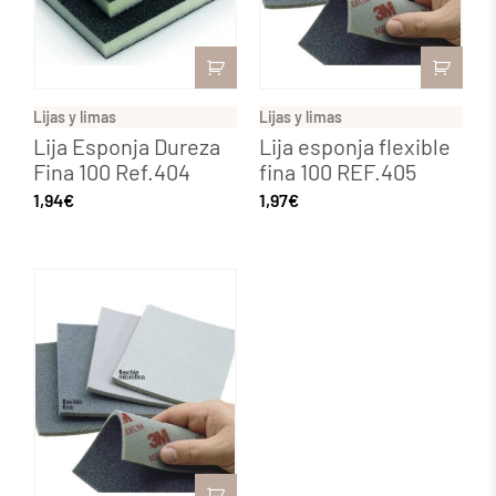
Lijas y limas
Lijas y limas
Lija Esponja Dureza
Lija esponja flexible
Fina 100 Ref.404
fina 100 REF.405
1,94
€
1,97
€