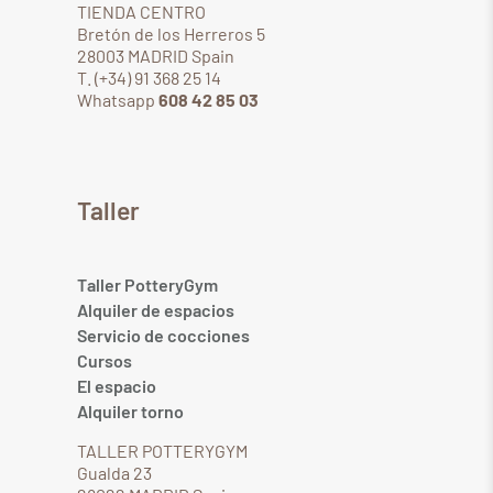
TIENDA CENTRO
Bretón de los Herreros 5
28003 MADRID Spain
T. (+34) 91 368 25 14
Whatsapp
608 42 85 03
Taller
Taller PotteryGym
Alquiler de espacios
Servicio de cocciones
Cursos
El espacio
Alquiler torno
TALLER POTTERYGYM
Gualda 23