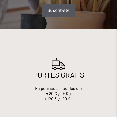
PORTES GRATIS
En península, pedidos de:
+ 80 € y – 5 Kg
+ 120 € y – 10 Kg