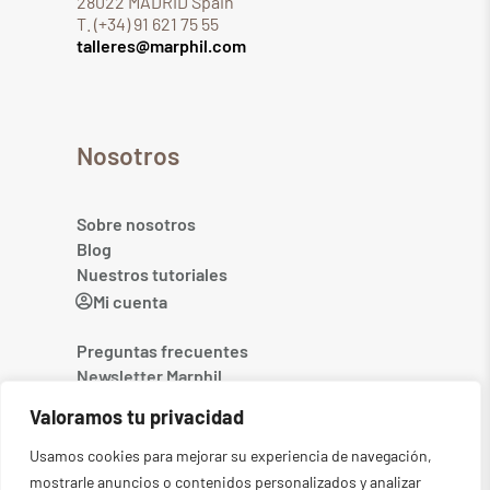
28022 MADRID Spain
T. (+34) 91 621 75 55
talleres@marphil.com
Nosotros
Sobre nosotros
Blog
Nuestros tutoriales
Mi cuenta
Preguntas frecuentes
Newsletter Marphil
Contacto
Valoramos tu privacidad
Usamos cookies para mejorar su experiencia de navegación,
mostrarle anuncios o contenidos personalizados y analizar