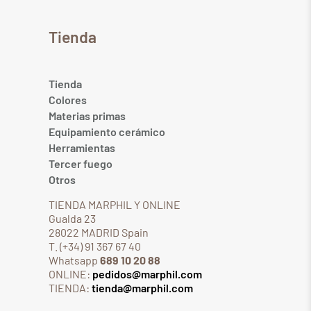
Tienda
Tienda
Colores
Materias primas
Equipamiento cerámico
Herramientas
Tercer fuego
Otros
TIENDA MARPHIL Y ONLINE
Gualda 23
28022 MADRID Spain
T. (+34) 91 367 67 40
Whatsapp
689 10 20 88
ONLINE:
pedidos@marphil.com
TIENDA:
tienda@marphil.com