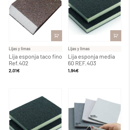
Lijas y limas
Lijas y limas
Lija esponja taco fino
Lija esponja media
Ref.402
60 REF.403
2,01
€
1,94
€