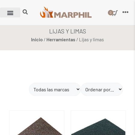
0
LIJAS Y LIMAS
Inicio
/
Herramientas
/ Lijas y limas