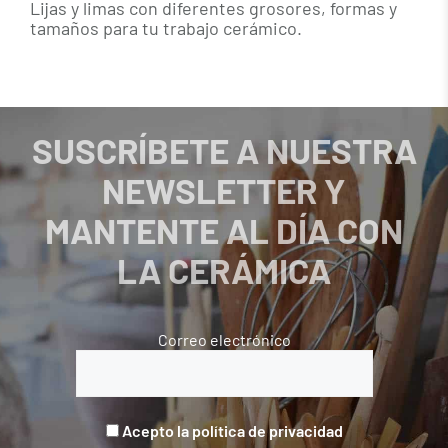
Lijas y limas con diferentes grosores, formas y
tamaños para tu trabajo cerámico.
SUSCRÍBETE A NUESTRA
NEWSLETTER Y
MANTENTE AL DÍA CON
LA CERÁMICA
Correo electrónico
Acepto la política de privacidad