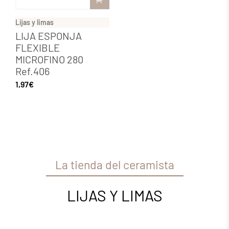
Lijas y limas
LIJA ESPONJA
FLEXIBLE
MICROFINO 280
Ref.406
1,97
€
La tienda del ceramista
LIJAS Y LIMAS