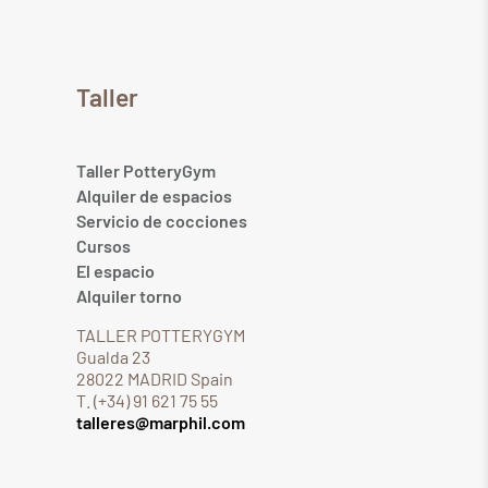
Taller
Taller PotteryGym
Alquiler de espacios
Servicio de cocciones
Cursos
El espacio
Alquiler torno
TALLER POTTERYGYM
Gualda 23
28022 MADRID Spain
T. (+34) 91 621 75 55
talleres@marphil.com