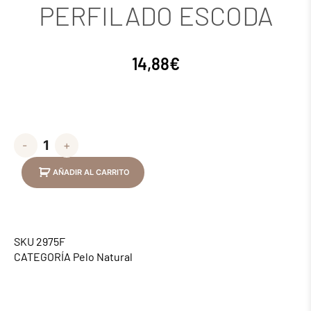
PERFILADO ESCODA
14,88
€
-
+
AÑADIR AL CARRITO
SKU
2975F
CATEGORÍA
Pelo Natural