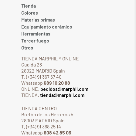
Tienda
Colores
Materias primas
Equipamiento cerámico
Herramientas
Tercer fuego
Otros
TIENDA MARPHIL Y ONLINE
Gualda 23
28022 MADRID Spain
T. (+34) 91 367 67 40
Whatsapp
689 10 20 88
ONLINE:
pedidos@marphil.com
TIENDA:
tienda@marphil.com
TIENDA CENTRO
Bretón de los Herreros 5
28003 MADRID Spain
T. (+34) 91 368 25 14
Whatsapp
608 42 85 03