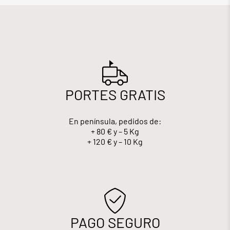
PORTES GRATIS
En península, pedidos de:
+ 80 € y – 5 Kg
+ 120 € y – 10 Kg
PAGO SEGURO