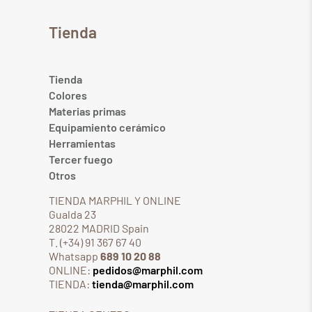
Tienda
Tienda
Colores
Materias primas
Equipamiento cerámico
Herramientas
Tercer fuego
Otros
TIENDA MARPHIL Y ONLINE
Gualda 23
28022 MADRID Spain
T. (+34) 91 367 67 40
Whatsapp
689 10 20 88
ONLINE:
pedidos@marphil.com
TIENDA:
tienda@marphil.com