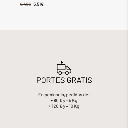
6,49
€
5,51
€
8,28
€
PORTES GRATIS
En península, pedidos de:
+ 80 € y – 5 Kg
+ 120 € y – 10 Kg