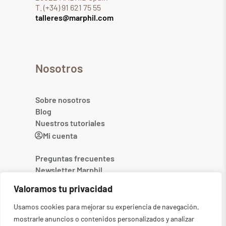
T. (+34) 91 621 75 55
talleres@marphil.com
Nosotros
Sobre nosotros
Blog
Nuestros tutoriales
Mi cuenta
Preguntas frecuentes
Newsletter Marphil
Contacto
Valoramos tu privacidad
Usamos cookies para mejorar su experiencia de navegación,
mostrarle anuncios o contenidos personalizados y analizar