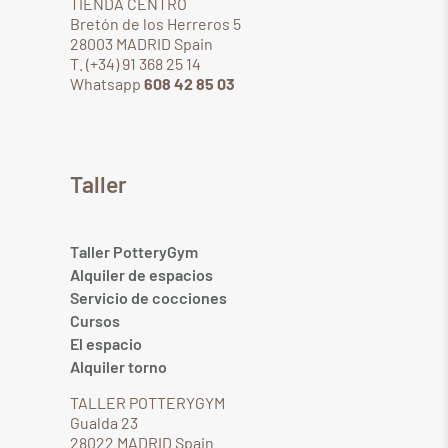
TIENDA CENTRO
Bretón de los Herreros 5
28003 MADRID Spain
T. (+34) 91 368 25 14
Whatsapp
608 42 85 03
Taller
Taller PotteryGym
Alquiler de espacios
Servicio de cocciones
Cursos
El espacio
Alquiler torno
TALLER POTTERYGYM
Gualda 23
28022 MADRID Spain