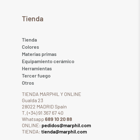
Tienda
Tienda
Colores
Materias primas
Equipamiento cerámico
Herramientas
Tercer fuego
Otros
TIENDA MARPHIL Y ONLINE
Gualda 23
28022 MADRID Spain
T. (+34) 91 367 67 40
Whatsapp
689 10 20 88
ONLINE:
pedidos@marphil.com
TIENDA:
tienda@marphil.com