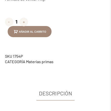
-
+
AÑADIR AL CARRITO
SKU
1754P
CATEGORÍA
Materias primas
DESCRIPCIÓN