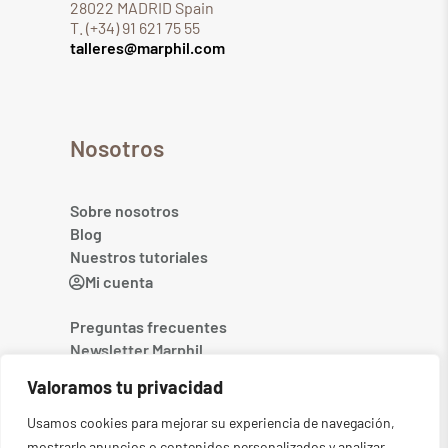
28022 MADRID Spain
T. (+34) 91 621 75 55
talleres@marphil.com
Nosotros
Sobre nosotros
Blog
Nuestros tutoriales
Mi cuenta
Preguntas frecuentes
Newsletter Marphil
Contacto
Valoramos tu privacidad
Usamos cookies para mejorar su experiencia de navegación,
mostrarle anuncios o contenidos personalizados y analizar