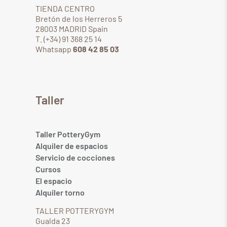
TIENDA CENTRO
Bretón de los Herreros 5
28003 MADRID Spain
T. (+34) 91 368 25 14
Whatsapp
608 42 85 03
Taller
Taller PotteryGym
Alquiler de espacios
Servicio de cocciones
Cursos
El espacio
Alquiler torno
TALLER POTTERYGYM
Gualda 23