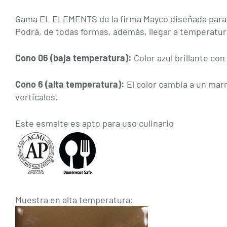
Gama EL ELEMENTS de la firma Mayco diseñada para im
Podrá, de todas formas, además, llegar a temperatura
Cono 06 (baja temperatura):
Color azul brillante co
Cono 6 (alta temperatura):
El color cambia a un mar
verticales.
Este esmalte es apto para uso culinario
Muestra en alta temperatura: