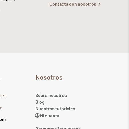
Contacta con nosotros
Nosotros
Sobre nosotros
GYM
Blog
in
Nuestros tutoriales
Mi cuenta
com
Preguntas frecuentes