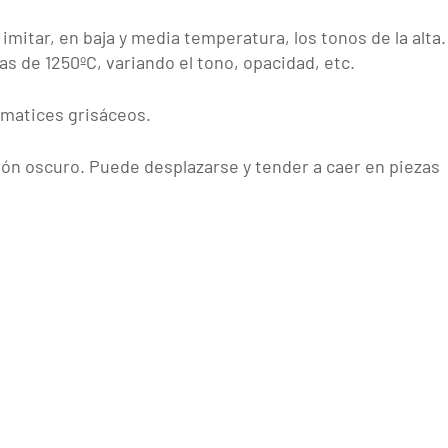
itar, en baja y media temperatura, los tonos de la alta.
s de 1250ºC, variando el tono, opacidad, etc.
n matices grisáceos.
rón oscuro. Puede desplazarse y tender a caer en piezas