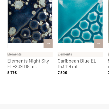
Elements
Elements
Elements Night Sky
Caribbean Blue EL-
EL-209 118 ml.
153 118 ml.
8,77
€
7,80
€