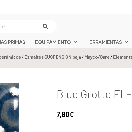
IAS PRIMAS
EQUIPAMIENTO
HERRAMIENTAS
cerámicos
/
Esmaltes SUSPENSIÓN baja
/
Mayco/Gare
/
Element
Blue Grotto EL-1
7,80
€