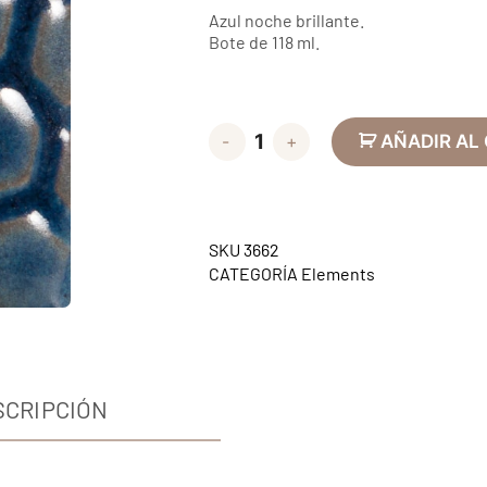
Azul noche brillante.
Bote de 118 ml.
-
+
AÑADIR AL
SKU
3662
CATEGORÍA
Elements
SCRIPCIÓN