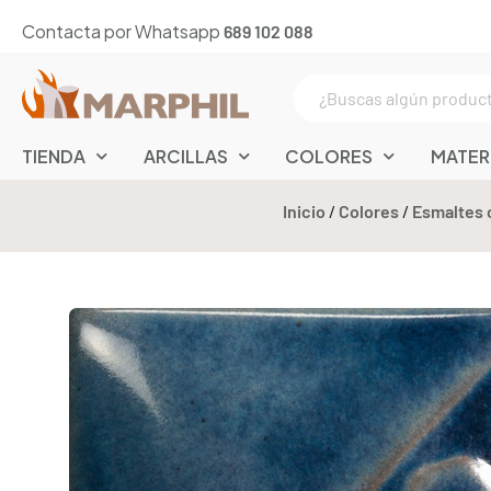
Contacta por Whatsapp
689 102 088
TIENDA
ARCILLAS
COLORES
MATER
Inicio
/
Colores
/
Esmaltes 