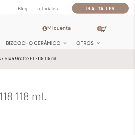
Blog
Tutoriales
IR AL TALLER
Mi cuenta
0
BIZCOCHO CERÁMICO
OTROS
s
/ Blue Grotto EL-118 118 ml.
18 118 ml.