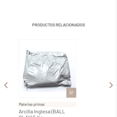
PRODUCTOS RELACIONADOS
Materias primas
Materia
Arcilla Inglesa (BALL
Óxido