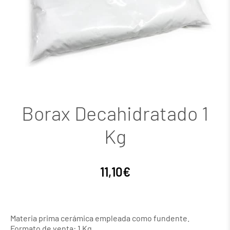
Borax Decahidratado 1
Kg
11,10
€
Materia prima cerámica empleada como fundente.
Formato de venta: 1 Kg.