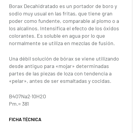
Borax Decahidratado es un portador de boro y
sodio muy usual en las fritas, que tiene gran
poder como fundente, comparable al plomo o a
los alcalinos. Intensifica el efecto de los óxidos
colorantes. Es soluble en agua por lo que
normalmente se utiliza en mezclas de fusión.
Una débil solución de bórax se viene utilizando
desde antiguo para «mojar» determinadas
partes de las piezas de loza con tendencia a
«pelar», antes de ser esmaltadas y cocidas.
B4O7Na2·10H2O
Pm.= 381
FICHA TÉCNICA