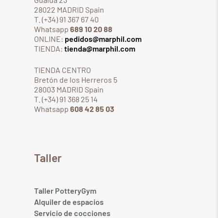
28022 MADRID Spain
T. (+34) 91 367 67 40
Whatsapp
689 10 20 88
ONLINE:
pedidos@marphil.com
TIENDA:
tienda@marphil.com
TIENDA CENTRO
Bretón de los Herreros 5
28003 MADRID Spain
T. (+34) 91 368 25 14
Whatsapp
608 42 85 03
Taller
Taller PotteryGym
Alquiler de espacios
Servicio de cocciones