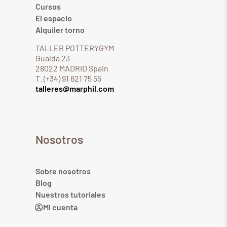
Cursos
El espacio
Alquiler torno
TALLER POTTERYGYM
Gualda 23
28022 MADRID Spain
T. (+34) 91 621 75 55
talleres@marphil.com
Nosotros
Sobre nosotros
Blog
Nuestros tutoriales
Mi cuenta