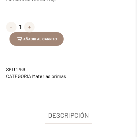
-
+
AÑADIR AL CARRITO
SKU
1769
CATEGORÍA
Materias primas
DESCRIPCIÓN