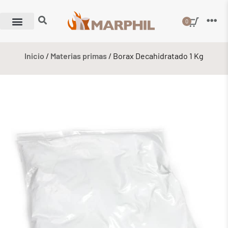
0
Inicio
/
Materias primas
/ Borax Decahidratado 1 Kg