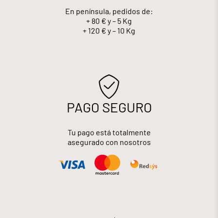
En península, pedidos de:
+ 80 € y – 5 Kg
+ 120 € y – 10 Kg
PAGO SEGURO
Tu pago está totalmente
asegurado con nosotros