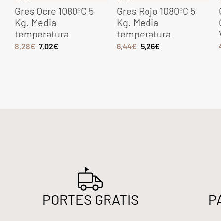
Gres Ocre 1080ºC 5
Gres Rojo 1080ºC 5
Kg. Media
Kg. Media
temperatura
temperatura
8,28
€
7,02
€
6,44
€
5,26
€
PORTES GRATIS
P