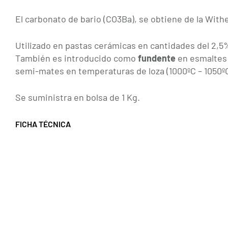
El carbonato de bario (CO3Ba), se obtiene de la Wither
Utilizado en pastas cerámicas en cantidades del 2,5% 
También es introducido como
fundente
en esmaltes 
semi-mates en temperaturas de loza (1000ºC – 1050ºC
Se suministra en bolsa de 1 Kg.
FICHA TÉCNICA