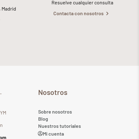
Resuelve cualquier consulta
, Madrid
Contacta con nosotros
Nosotros
Sobre nosotros
GYM
Blog
in
Nuestros tutoriales
Mi cuenta
com