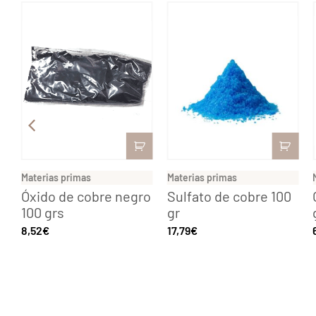
Materias primas
Materias primas
L
Óxido de cobre negro
Sulfato de cobre 100
100 grs
gr
8,52
€
17,79
€