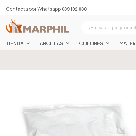
Contacta por Whatsapp
689 102 088
TIENDA
ARCILLAS
COLORES
MATER