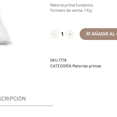
Materia prima fundente.
Formato de venta: 1 Kg.
-
+
AÑADIR AL
SKU
1778
CATEGORÍA
Materias primas
SCRIPCIÓN