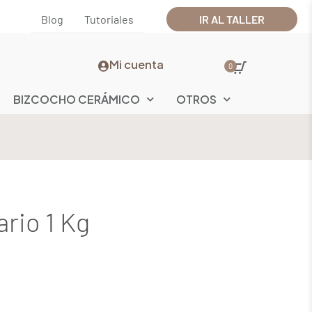
Blog
Tutoriales
IR AL TALLER
Mi cuenta
0
BIZCOCHO CERÁMICO
OTROS
rio 1 Kg