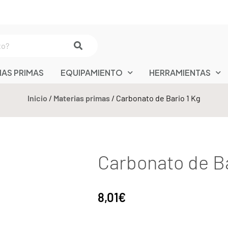
IAS PRIMAS
EQUIPAMIENTO
HERRAMIENTAS
Inicio
/
Materias primas
/ Carbonato de Bario 1 Kg
Carbonato de Ba
8,01
€