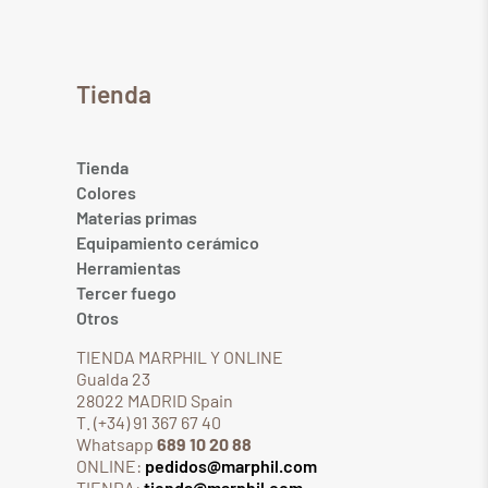
Tienda
Tienda
Colores
Materias primas
Equipamiento cerámico
Herramientas
Tercer fuego
Otros
TIENDA MARPHIL Y ONLINE
Gualda 23
28022 MADRID Spain
T. (+34) 91 367 67 40
Whatsapp
689 10 20 88
ONLINE:
pedidos@marphil.com
TIENDA:
tienda@marphil.com