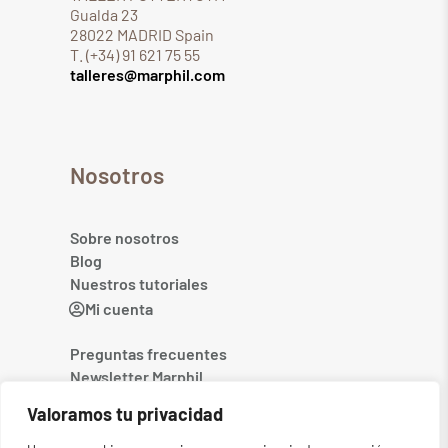
Gualda 23
28022 MADRID Spain
T. (+34) 91 621 75 55
talleres@marphil.com
Nosotros
Sobre nosotros
Blog
Nuestros tutoriales
Mi cuenta
Preguntas frecuentes
Newsletter Marphil
Contacto
Valoramos tu privacidad