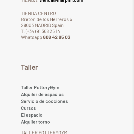
TIENDA CENTRO
Bretón de los Herreros 5
28003 MADRID Spain
T. (+34) 91 368 25 14
Whatsapp
608 42 85 03
Taller
Taller PotteryGym
Alquiler de espacios
Servicio de cocciones
Cursos
El espacio
Alquiler torno
TALLER POTTERYGYM