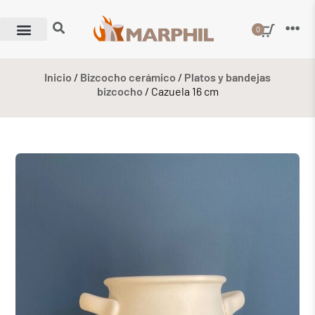
0
Inicio
/
Bizcocho cerámico
/
Platos y bandejas
bizcocho
/ Cazuela 16 cm