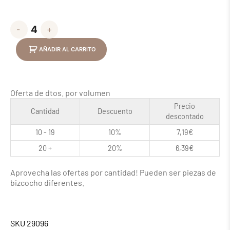
-
+
AÑADIR AL CARRITO
Oferta de dtos. por volumen
Precio
Cantidad
Descuento
descontado
10 - 19
10%
7,19
€
20 +
20%
6,39
€
Aprovecha las ofertas por cantidad! Pueden ser piezas de
bizcocho diferentes.
SKU
29096