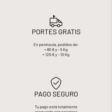
PORTES GRATIS
En península, pedidos de:
+ 80 € y – 5 Kg
+ 120 € y – 10 Kg
PAGO SEGURO
Tu pago está totalmente
asegurado con nosotros