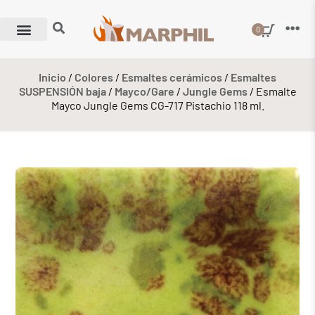
0
Inicio
/
Colores
/
Esmaltes cerámicos
/
Esmaltes
SUSPENSIÓN baja
/
Mayco/Gare
/
Jungle Gems
/ Esmalte
Mayco Jungle Gems CG-717 Pistachio 118 ml.