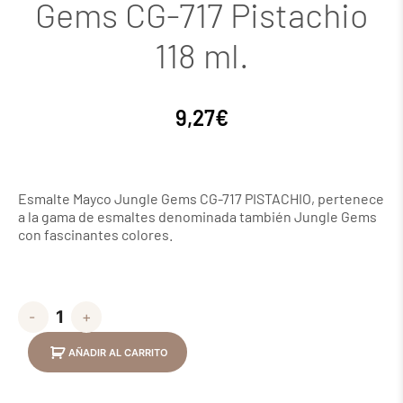
Gems CG-717 Pistachio
118 ml.
9,27
€
Esmalte Mayco Jungle Gems CG-717 PISTACHIO, pertenece
a la gama de esmaltes denominada también Jungle Gems
con fascinantes colores.
-
+
AÑADIR AL CARRITO