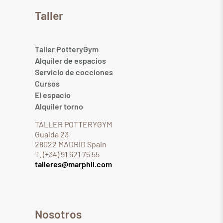
Taller
Taller PotteryGym
Alquiler de espacios
Servicio de cocciones
Cursos
El espacio
Alquiler torno
TALLER POTTERYGYM
Gualda 23
28022 MADRID Spain
T. (+34) 91 621 75 55
talleres@marphil.com
Nosotros