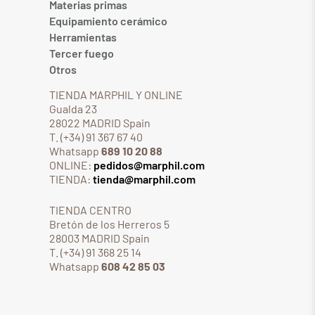
Materias primas
Equipamiento cerámico
Herramientas
Tercer fuego
Otros
TIENDA MARPHIL Y ONLINE
Gualda 23
28022 MADRID Spain
T. (+34) 91 367 67 40
Whatsapp
689 10 20 88
ONLINE:
pedidos@marphil.com
TIENDA:
tienda@marphil.com
TIENDA CENTRO
Bretón de los Herreros 5
28003 MADRID Spain
T. (+34) 91 368 25 14
Whatsapp
608 42 85 03