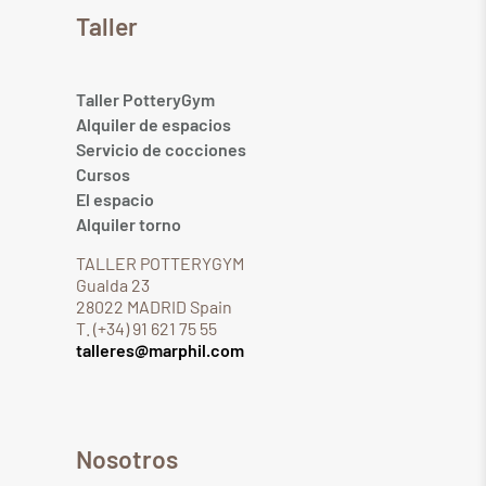
Taller
Taller PotteryGym
Alquiler de espacios
Servicio de cocciones
Cursos
El espacio
Alquiler torno
TALLER POTTERYGYM
Gualda 23
28022 MADRID Spain
T. (+34) 91 621 75 55
talleres@marphil.com
Nosotros