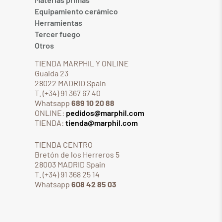
Equipamiento cerámico
Herramientas
Tercer fuego
Otros
TIENDA MARPHIL Y ONLINE
Gualda 23
28022 MADRID Spain
T. (+34) 91 367 67 40
Whatsapp
689 10 20 88
ONLINE:
pedidos@marphil.com
TIENDA:
tienda@marphil.com
TIENDA CENTRO
Bretón de los Herreros 5
28003 MADRID Spain
T. (+34) 91 368 25 14
Whatsapp
608 42 85 03