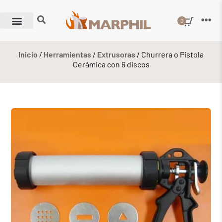
0
Inicio
/
Herramientas
/
Extrusoras
/ Churrera o Pistola
Cerámica con 6 discos