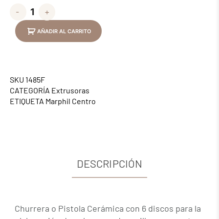
-
+
AÑADIR AL CARRITO
SKU
1485F
CATEGORÍA
Extrusoras
ETIQUETA
Marphil Centro
DESCRIPCIÓN
Churrera o Pistola Cerámica con 6 discos para la