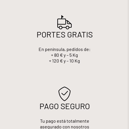
PORTES GRATIS
En península, pedidos de:
+ 80 € y – 5 Kg
+ 120 € y – 10 Kg
PAGO SEGURO
Tu pago está totalmente
asegurado con nosotros