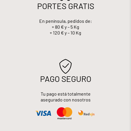
PORTES GRATIS
En península, pedidos de:
+ 80 € y – 5 Kg
+ 120 € y – 10 Kg
PAGO SEGURO
Tu pago está totalmente
asegurado con nosotros