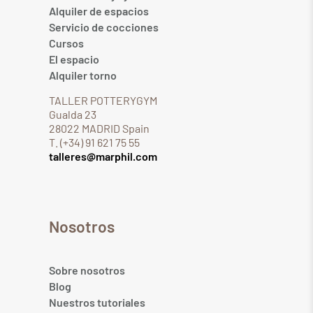
Alquiler de espacios
Servicio de cocciones
Cursos
El espacio
Alquiler torno
TALLER POTTERYGYM
Gualda 23
28022 MADRID Spain
T. (+34) 91 621 75 55
talleres@marphil.com
Nosotros
Sobre nosotros
Blog
Nuestros tutoriales