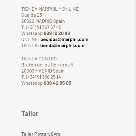
TIENDA MARPHIL Y ONLINE
Gualda 23
28022 MADRID Spain
T. (+34) 91 367 67 40
Whatsapp
689 10 20 88
ONLINE:
pedidos@marphil.com
TIENDA:
tienda@marphil.com
TIENDA CENTRO
Bretón de los Herreros 5
28003 MADRID Spain
T. (+34) 91 368 25 14
Whatsapp
608 42 85 03
Taller
Taller PotteryGym