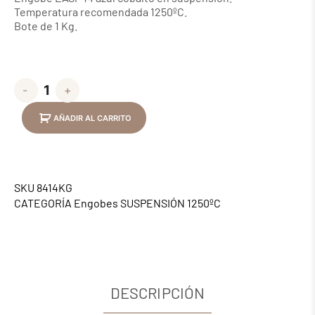
Temperatura recomendada 1250ºC.
Bote de 1 Kg.
-
+
AÑADIR AL CARRITO
SKU
8414KG
CATEGORÍA
Engobes SUSPENSIÓN 1250ºC
DESCRIPCIÓN