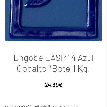
Engobe EASP 14 Azul
Cobalto *Bote 1 Kg.
24,39
€
Engobe EASP 14 azul cobalto en suspensión.