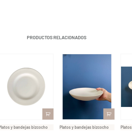
PRODUCTOS RELACIONADOS
Platos y bandejas bizcocho
Platos y bandejas bizcocho
Platos