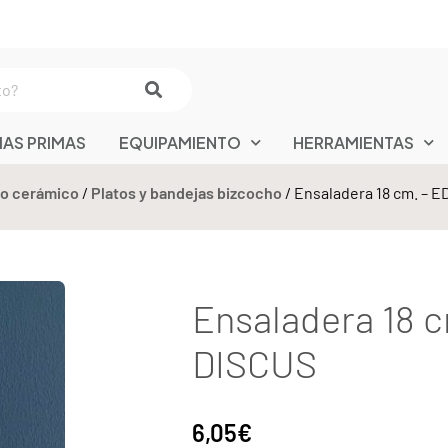
IAS PRIMAS
EQUIPAMIENTO
HERRAMIENTAS
o cerámico
/
Platos y bandejas bizcocho
/ Ensaladera 18 cm. – E
Ensaladera 18 c
DISCUS
6,05
€