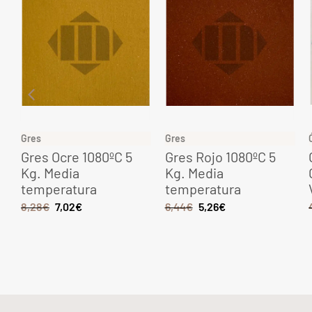
Gres
Gres
Gres Ocre 1080ºC 5
Gres Rojo 1080ºC 5
Kg. Media
Kg. Media
temperatura
temperatura
8,28
€
7,02
€
6,44
€
5,26
€