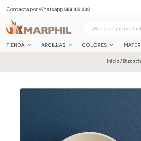
Contacta por Whatsapp
689 102 088
TIENDA
ARCILLAS
COLORES
MATER
Inicio
/
Bizcoch