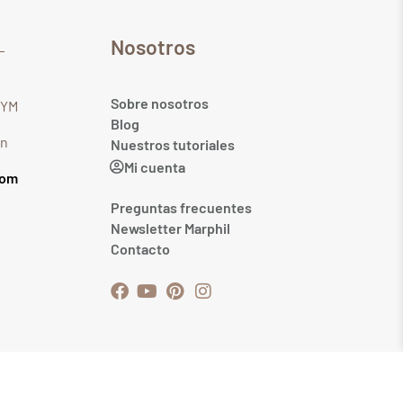
Nosotros
Sobre nosotros
GYM
Blog
in
Nuestros tutoriales
Mi cuenta
com
Preguntas frecuentes
Newsletter Marphil
Contacto