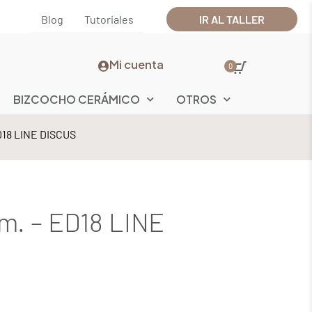
Blog
Tutoriales
IR AL TALLER
Mi cuenta
0
BIZCOCHO CERÁMICO
OTROS
D18 LINE DISCUS
m. – ED18 LINE