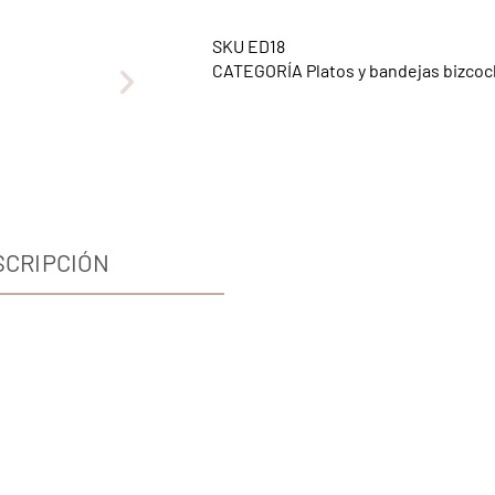
SKU
ED18
CATEGORÍA
Platos y bandejas bizco
SCRIPCIÓN