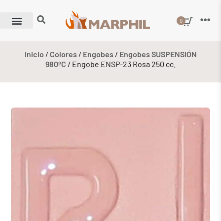
0
Inicio
/
Colores
/
Engobes
/
Engobes SUSPENSIÓN
980ºC
/ Engobe ENSP-23 Rosa 250 cc.