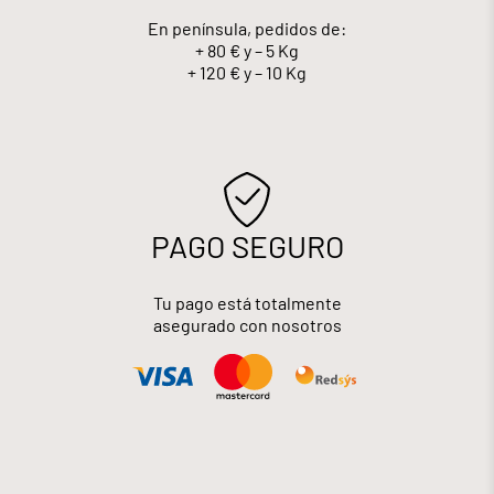
En península, pedidos de:
+ 80 € y – 5 Kg
+ 120 € y – 10 Kg
PAGO SEGURO
Tu pago está totalmente
asegurado con nosotros