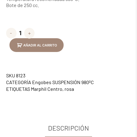
Bote de 250 cc.
-
+
AÑADIR AL CARRITO
SKU
8123
CATEGORÍA
Engobes SUSPENSIÓN 980ºC
ETIQUETAS
Marphil Centro
,
rosa
DESCRIPCIÓN