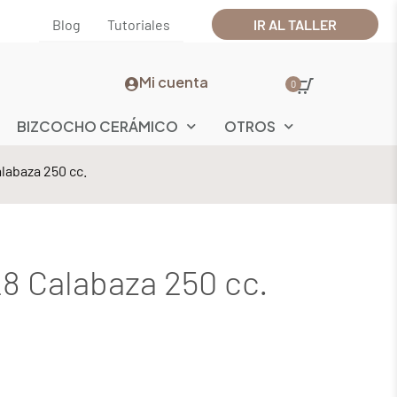
Blog
Tutoriales
IR AL TALLER
Mi cuenta
0
BIZCOCHO CERÁMICO
OTROS
abaza 250 cc.
 Calabaza 250 cc.