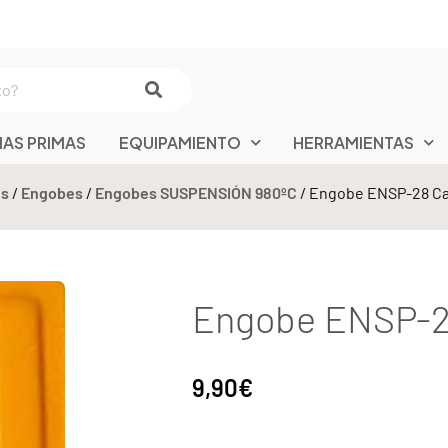
IAS PRIMAS
EQUIPAMIENTO
HERRAMIENTAS
es
/
Engobes
/
Engobes SUSPENSIÓN 980ºC
/ Engobe ENSP-28 Cal
Engobe ENSP-28
9,90
€