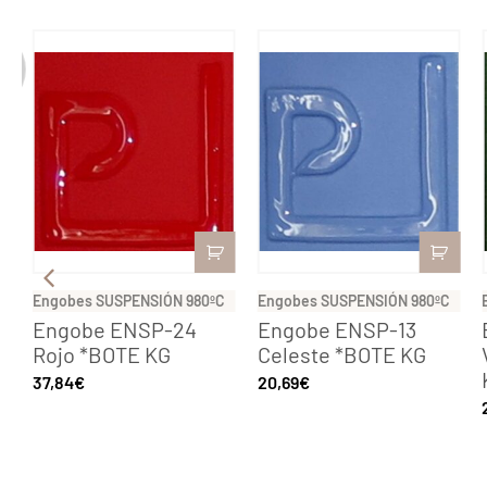
C
Engobes SUSPENSIÓN 980ºC
Engobes SUSPENSIÓN 980ºC
Engobe ENSP-24
Engobe ENSP-13
Rojo *BOTE KG
Celeste *BOTE KG
37,84
€
20,69
€