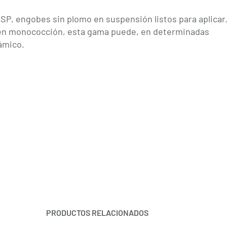
P, engobes sin plomo en suspensión listos para aplicar
o en monococción, esta gama puede, en determinadas
ámico.
PRODUCTOS RELACIONADOS