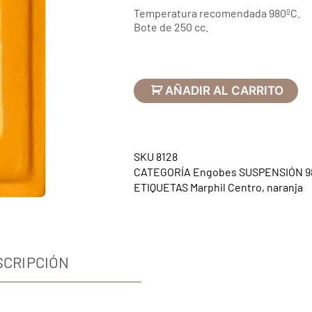
Temperatura recomendada 980ºC.
Bote de 250 cc.
AÑADIR AL CARRITO
SKU
8128
CATEGORÍA
Engobes SUSPENSIÓN 9
ETIQUETAS
Marphil Centro
,
naranja
SCRIPCIÓN