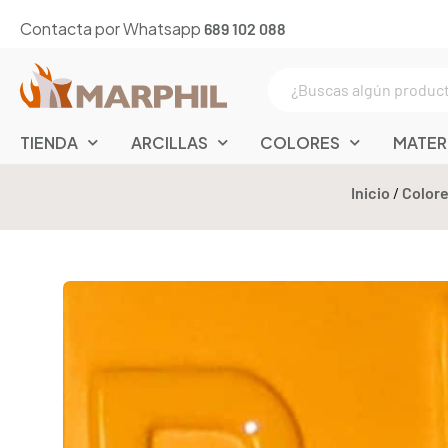
Contacta por Whatsapp
689 102 088
TIENDA
ARCILLAS
COLORES
MATER
Inicio
/
Color