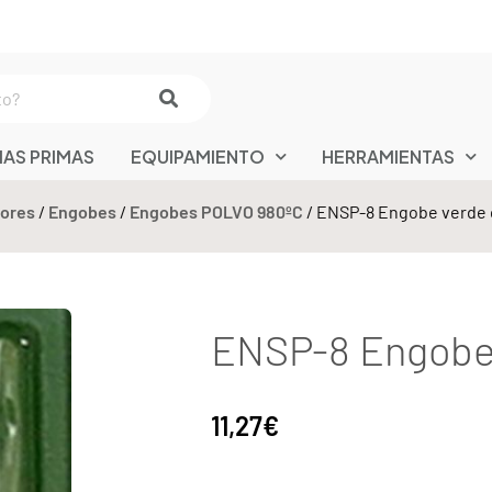
IAS PRIMAS
EQUIPAMIENTO
HERRAMIENTAS
lores
/
Engobes
/
Engobes POLVO 980ºC
/ ENSP-8 Engobe verde 
ENSP-8 Engobe 
11,27
€