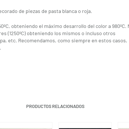
corado de piezas de pasta blanca o roja.
0ºC, obteniendo el máximo desarrollo del color a 980ºC.
res (1250ºC) obteniendo los mismos o incluso otros
 capa, etc. Recomendamos, como siempre en estos casos,
.
PRODUCTOS RELACIONADOS