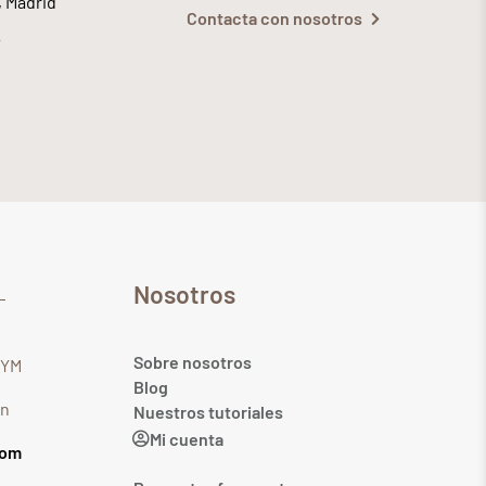
, Madrid
Contacta con nosotros
Nosotros
Sobre nosotros
GYM
Blog
in
Nuestros tutoriales
Mi cuenta
com