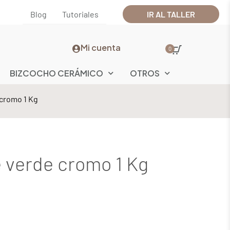
Blog
Tutoriales
IR AL TALLER
Mi cuenta
0
BIZCOCHO CERÁMICO
OTROS
cromo 1 Kg
verde cromo 1 Kg