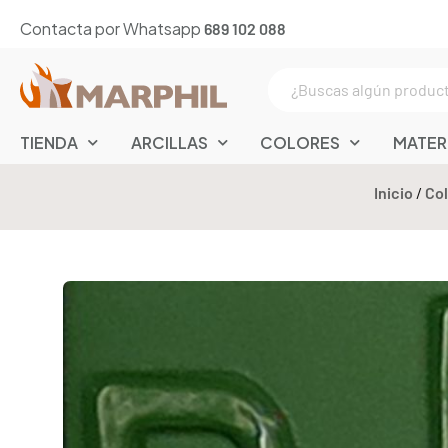
Contacta por Whatsapp
689 102 088
TIENDA
ARCILLAS
COLORES
MATER
Inicio
/
Co