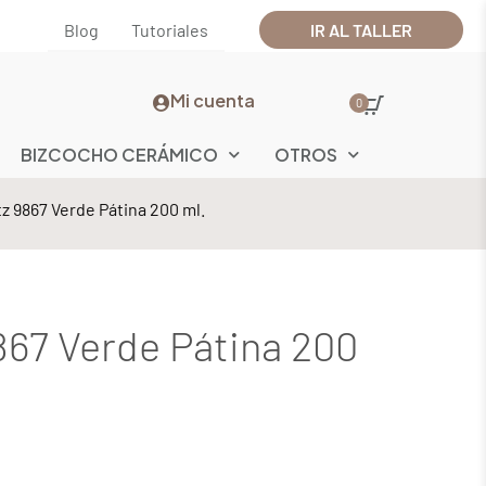
Blog
Tutoriales
IR AL TALLER
Mi cuenta
0
BIZCOCHO CERÁMICO
OTROS
z 9867 Verde Pátina 200 ml.
867 Verde Pátina 200