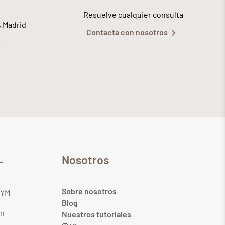
Resuelve cualquier consulta
, Madrid
Contacta con nosotros
Nosotros
Sobre nosotros
GYM
Blog
in
Nuestros tutoriales