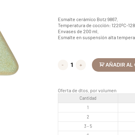
Esmalte cerámico Botz 9867.
Temperatura de cocción: 1220ºC-128
Envases de 200 ml.
Esmalte en suspensión alta tempera
-
+
AÑADIR AL
Oferta de dtos. por volumen
Cantidad
1
2
3 - 5