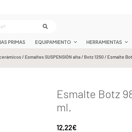
IAS PRIMAS
EQUIPAMIENTO
HERRAMIENTAS
 cerámicos
/
Esmaltes SUSPENSIÓN alta
/
Botz 1250
/ Esmalte Bot
Esmalte Botz 9
ml.
12,22
€