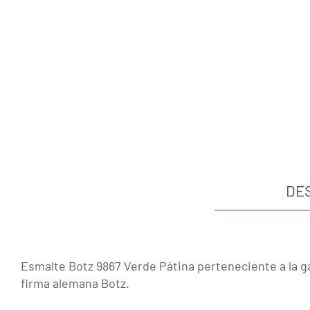
DE
Esmalte Botz 9867 Verde Pátina perteneciente a la 
firma alemana Botz.