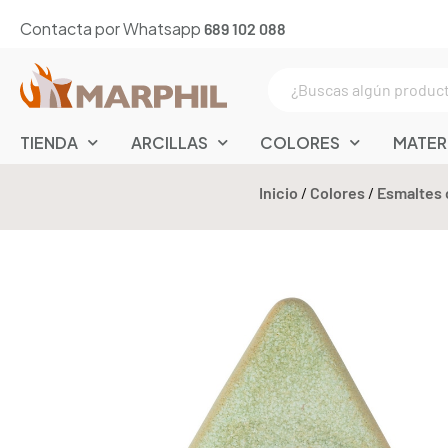
Contacta por Whatsapp
689 102 088
TIENDA
ARCILLAS
COLORES
MATER
Inicio
/
Colores
/
Esmaltes