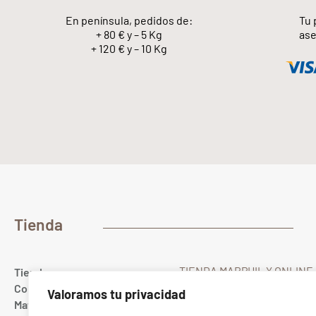
En península, pedidos de:
Tu 
+ 80 € y – 5 Kg
ase
+ 120 € y – 10 Kg
Tienda
TIENDA MARPHIL Y ONLINE
Tienda
Gualda 23
Colores
Valoramos tu privacidad
28022 MADRID Spain
Materias primas
T. (+34) 91 367 67 40