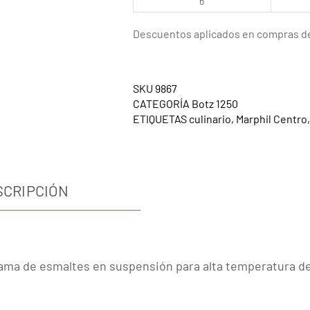
6
Descuentos aplicados en compras de
SKU
9867
CATEGORÍA
Botz 1250
ETIQUETAS
culinario
,
Marphil Centro
SCRIPCIÓN
gama de esmaltes en suspensión para alta temperatura de