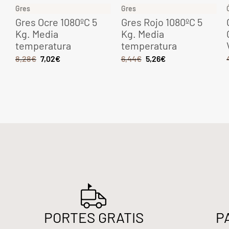
Gres
Gres
Gres Ocre 1080ºC 5
Gres Rojo 1080ºC 5
Kg. Media
Kg. Media
temperatura
temperatura
8,28
€
7,02
€
6,44
€
5,26
€
PORTES GRATIS
P