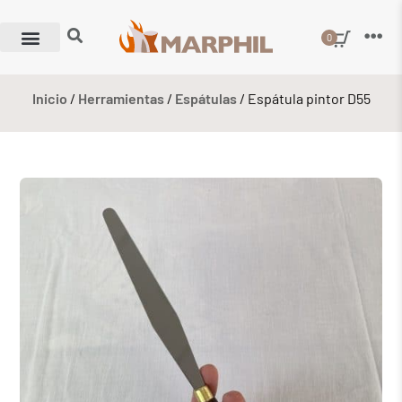
0
Inicio
/
Herramientas
/
Espátulas
/ Espátula pintor D55