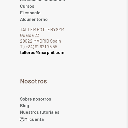
Cursos
El espacio
Alquiler torno
TALLER POTTERYGYM
Gualda 23
28022 MADRID Spain
T. (+34) 91 621 75 55
talleres@marphil.com
Nosotros
Sobre nosotros
Blog
Nuestros tutoriales
Mi cuenta