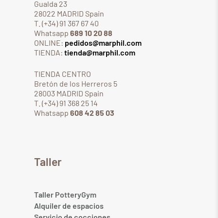
Gualda 23
28022 MADRID Spain
T. (+34) 91 367 67 40
Whatsapp
689 10 20 88
ONLINE:
pedidos@marphil.com
TIENDA:
tienda@marphil.com
TIENDA CENTRO
Bretón de los Herreros 5
28003 MADRID Spain
T. (+34) 91 368 25 14
Whatsapp
608 42 85 03
Taller
Taller PotteryGym
Alquiler de espacios
Servicio de cocciones