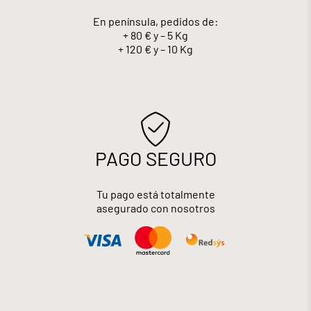
En península, pedidos de:
+ 80 € y – 5 Kg
+ 120 € y – 10 Kg
PAGO SEGURO
Tu pago está totalmente
asegurado con nosotros