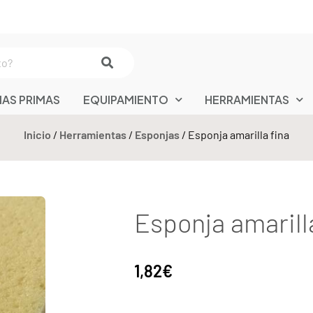
IAS PRIMAS
EQUIPAMIENTO
HERRAMIENTAS
Inicio
/
Herramientas
/
Esponjas
/ Esponja amarilla fina
Esponja amarill
1,82
€