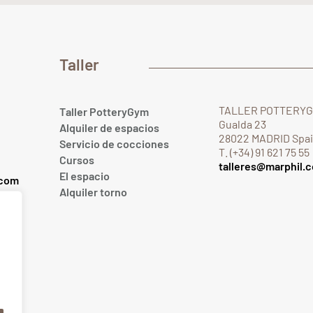
Taller
TALLER POTTERY
Taller PotteryGym
Gualda 23
Alquiler de espacios
28022 MADRID Spa
Servicio de cocciones
T. (+34) 91 621 75 55
Cursos
talleres@marphil.
El espacio
.com
Alquiler torno
om