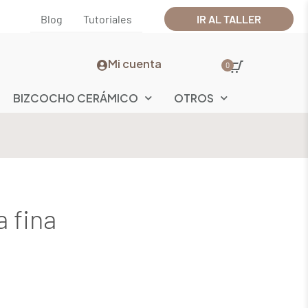
Blog
Tutoriales
IR AL TALLER
Mi cuenta
0
BIZCOCHO CERÁMICO
OTROS
a fina