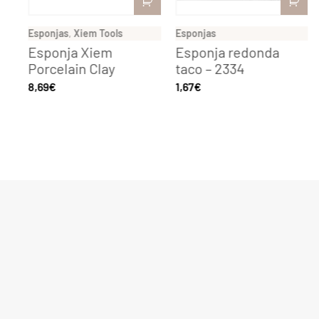
Esponjas
,
Xiem Tools
Esponjas
Esponja Xiem
Esponja redonda
Porcelain Clay
taco – 2334
8,69
€
1,67
€