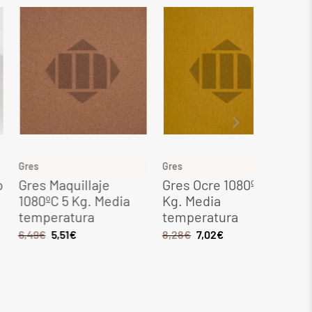
Gres
Gres
 Maquillaje
Gres Ocre 1080ºC 5
Gres Roj
ºC 5 Kg. Media
Kg. Media
Kg. Med
peratura
temperatura
tempera
5,51
€
8,28
€
7,02
€
6,44
€
5,2