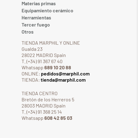
Materias primas
Equipamiento cerámico
Herramientas
Tercer fuego
Otros
TIENDA MARPHIL Y ONLINE
Gualda 23
28022 MADRID Spain
T. (+34) 91 367 67 40
Whatsapp
689 10 20 88
ONLINE:
pedidos@marphil.com
TIENDA:
tienda@marphil.com
TIENDA CENTRO
Bretón de los Herreros 5
28003 MADRID Spain
T. (+34) 91 368 25 14
Whatsapp
608 42 85 03