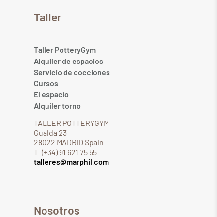
Taller
Taller PotteryGym
Alquiler de espacios
Servicio de cocciones
Cursos
El espacio
Alquiler torno
TALLER POTTERYGYM
Gualda 23
28022 MADRID Spain
T. (+34) 91 621 75 55
talleres@marphil.com
Nosotros