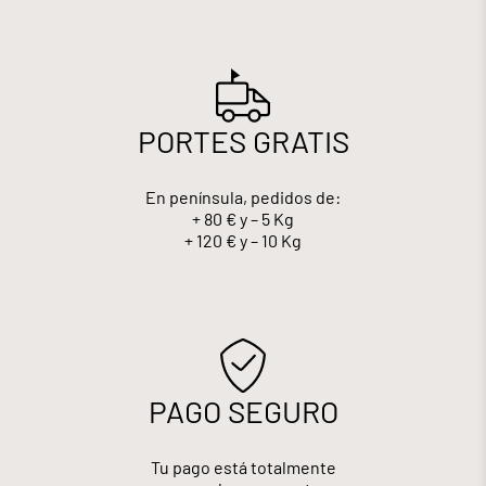
PORTES GRATIS
En península, pedidos de:
+ 80 € y – 5 Kg
+ 120 € y – 10 Kg
PAGO SEGURO
Tu pago está totalmente