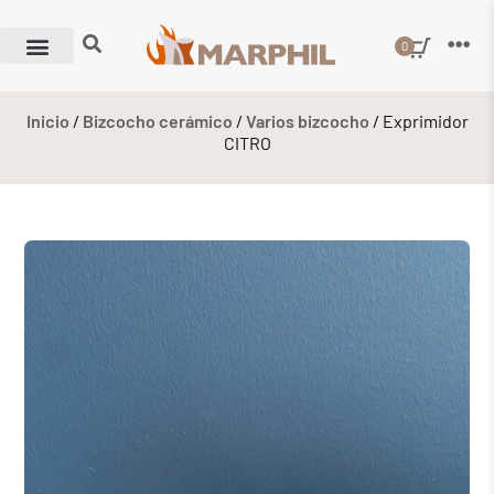
0
Inicio
/
Bizcocho cerámico
/
Varios bizcocho
/ Exprimidor
CITRO