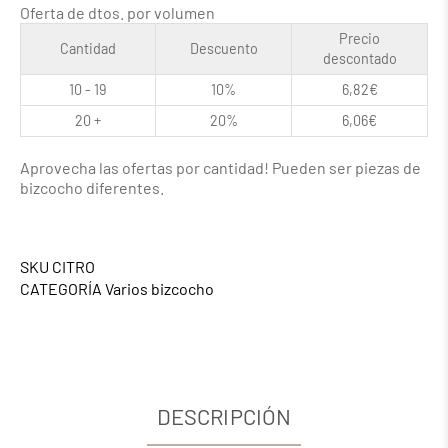
Oferta de dtos. por volumen
Precio
Cantidad
Descuento
descontado
10 - 19
10%
6,82
€
20 +
20%
6,06
€
Aprovecha las ofertas por cantidad! Pueden ser piezas de
bizcocho diferentes.
SKU
CITRO
CATEGORÍA
Varios bizcocho
DESCRIPCIÓN