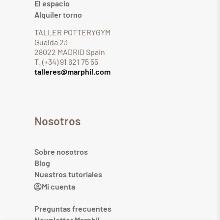
El espacio
Alquiler torno
TALLER POTTERYGYM
Gualda 23
28022 MADRID Spain
T. (+34) 91 621 75 55
talleres@marphil.com
Nosotros
Sobre nosotros
Blog
Nuestros tutoriales
Mi cuenta
Preguntas frecuentes
Newsletter Marphil