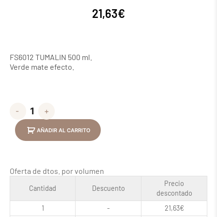
21,63
€
FS6012 TUMALIN 500 ml.
Verde mate efecto.
-
+
AÑADIR AL CARRITO
Oferta de dtos. por volumen
Precio
Cantidad
Descuento
descontado
1
-
21,63
€