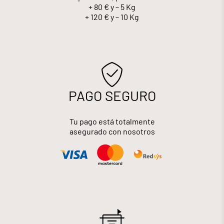
+ 80 € y – 5 Kg
+ 120 € y – 10 Kg
PAGO SEGURO
Tu pago está totalmente
asegurado con nosotros