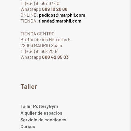
T. (+34) 91 367 67 40
Whatsapp
689 10 20 88
ONLINE:
pedidos@marphil.com
TIENDA:
tienda@marphil.com
TIENDA CENTRO
Bretón de los Herreros 5
28003 MADRID Spain
T. (+34) 91 368 25 14
Whatsapp
608 42 85 03
Taller
Taller PotteryGym
Alquiler de espacios
Servicio de cocciones
Cursos