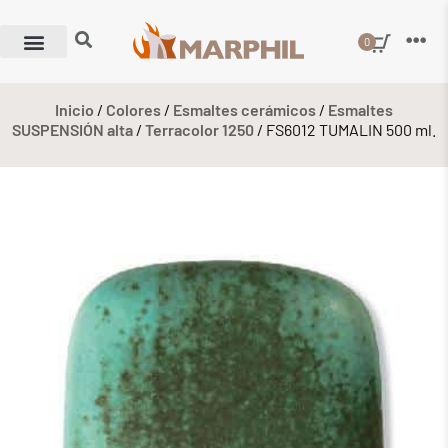
0
Inicio
/
Colores
/
Esmaltes cerámicos
/
Esmaltes
SUSPENSIÓN alta
/
Terracolor 1250
/ FS6012 TUMALIN 500 ml.