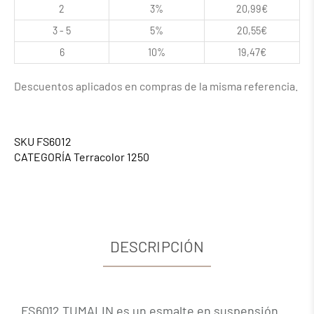
2
3%
20,99
€
3 - 5
5%
20,55
€
6
10%
19,47
€
Descuentos aplicados en compras de la misma referencia.
SKU
FS6012
CATEGORÍA
Terracolor 1250
DESCRIPCIÓN
FS6012 TUMALIN es un esmalte en suspensión