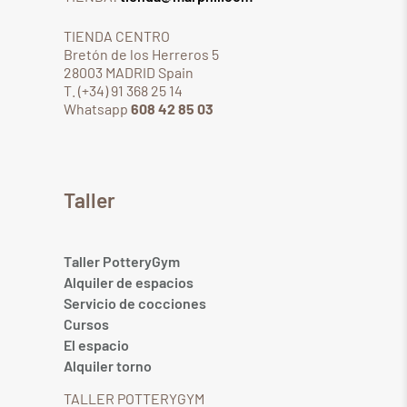
TIENDA CENTRO
Bretón de los Herreros 5
28003 MADRID Spain
T. (+34) 91 368 25 14
Whatsapp
608 42 85 03
Taller
Taller PotteryGym
Alquiler de espacios
Servicio de cocciones
Cursos
El espacio
Alquiler torno
TALLER POTTERYGYM