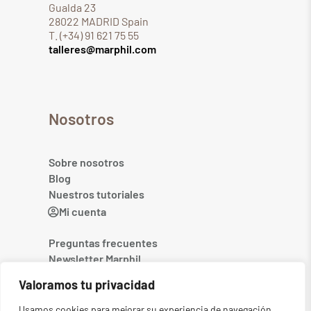
Gualda 23
28022 MADRID Spain
T. (+34) 91 621 75 55
talleres@marphil.com
Nosotros
Sobre nosotros
Blog
Nuestros tutoriales
Mi cuenta
Preguntas frecuentes
Newsletter Marphil
Contacto
Valoramos tu privacidad
Usamos cookies para mejorar su experiencia de navegación,