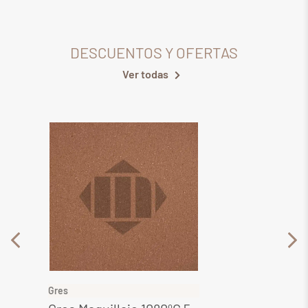
DESCUENTOS Y OFERTAS
Ver todas
Gres
Gres