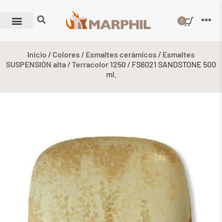
0
Inicio
/
Colores
/
Esmaltes cerámicos
/
Esmaltes
SUSPENSIÓN alta
/
Terracolor 1250
/ FS6021 SANDSTONE 500
ml.