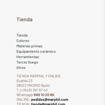
Tienda
Tienda
Colores
Materias primas
Equipamiento cerámico
Herramientas
Tercer fuego
Otros
TIENDA MARPHIL Y ONLINE
Gualda 23
28022 MADRID Spain
T. (+34) 91 367 67 40
Whatsapp
689 10 20 88
ONLINE:
pedidos@marphil.com
TIENDA:
tienda@marphil.com