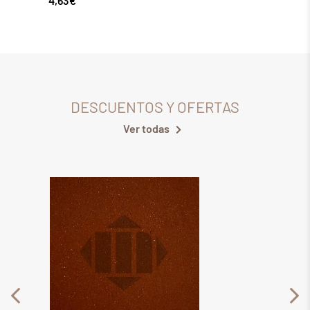
4,63
€
DESCUENTOS Y OFERTAS
Ver todas