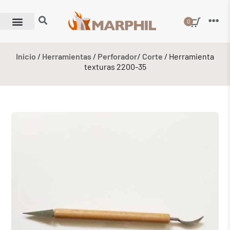
0
Inicio
/
Herramientas
/
Perforador/ Corte
/ Herramienta
texturas 2200-35