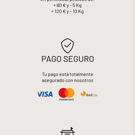
+ 80 € y – 5 Kg
+ 120 € y – 10 Kg
PAGO SEGURO
Tu pago está totalmente
asegurado con nosotros