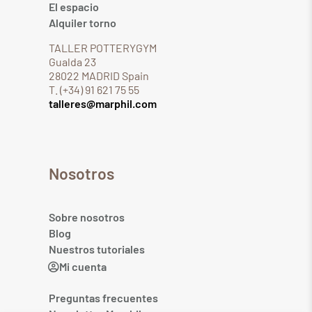
El espacio
Alquiler torno
TALLER POTTERYGYM
Gualda 23
28022 MADRID Spain
T. (+34) 91 621 75 55
talleres@marphil.com
Nosotros
Sobre nosotros
Blog
Nuestros tutoriales
Mi cuenta
Preguntas frecuentes