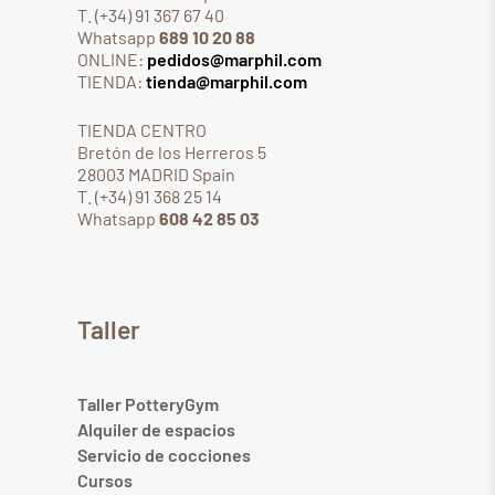
T. (+34) 91 367 67 40
Whatsapp
689 10 20 88
ONLINE:
pedidos@marphil.com
TIENDA:
tienda@marphil.com
TIENDA CENTRO
Bretón de los Herreros 5
28003 MADRID Spain
T. (+34) 91 368 25 14
Whatsapp
608 42 85 03
Taller
Taller PotteryGym
Alquiler de espacios
Servicio de cocciones
Cursos