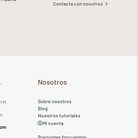
Contacta con nosotros
Nosotros
Sobre nosotros
GYM
Blog
in
Nuestros tutoriales
Mi cuenta
com
Preguntas frecuentes