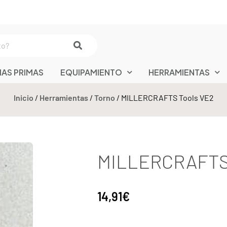
IAS PRIMAS
EQUIPAMIENTO
HERRAMIENTAS
Inicio
/
Herramientas
/
Torno
/ MILLERCRAFTS Tools VE2
MILLERCRAFTS 
14,91
€