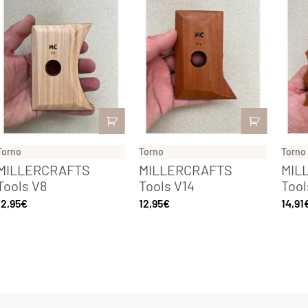
Torno
Torno
Torno
MILLERCRAFTS
MILLERCRAFTS
MIL
Tools V8
Tools V14
Tool
12,95
€
12,95
€
14,91