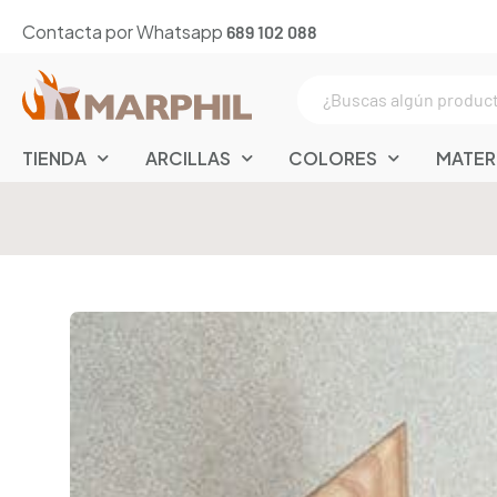
Contacta por Whatsapp
689 102 088
TIENDA
ARCILLAS
COLORES
MATER