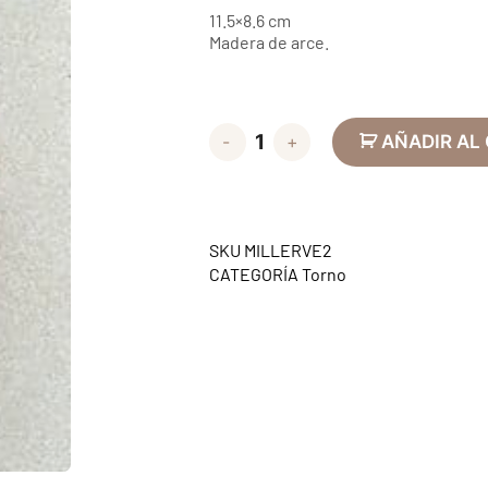
11.5×8.6 cm
Madera de arce.
-
+
AÑADIR AL
SKU
MILLERVE2
CATEGORÍA
Torno