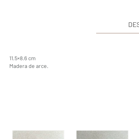
DE
11.5×8.6 cm
Madera de arce.