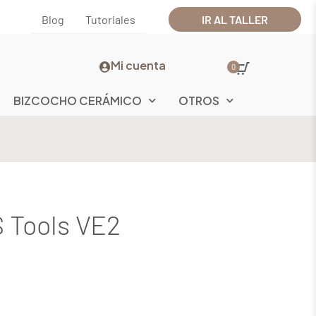
Blog
Tutoriales
IR AL TALLER
Mi cuenta
0
BIZCOCHO CERÁMICO
OTROS
Tools VE2