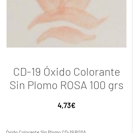
CD-19 Óxido Colorante
Sin Plomo ROSA 100 grs
4,73
€
Óxido Colorante Sin Plomo CD-19 ROSA.