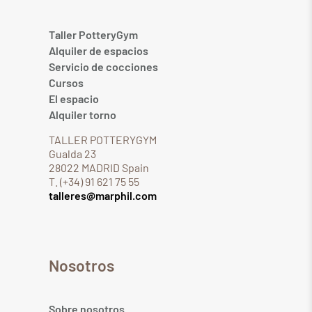
Taller PotteryGym
Alquiler de espacios
Servicio de cocciones
Cursos
El espacio
Alquiler torno
TALLER POTTERYGYM
Gualda 23
28022 MADRID Spain
T. (+34) 91 621 75 55
talleres@marphil.com
Nosotros
Sobre nosotros