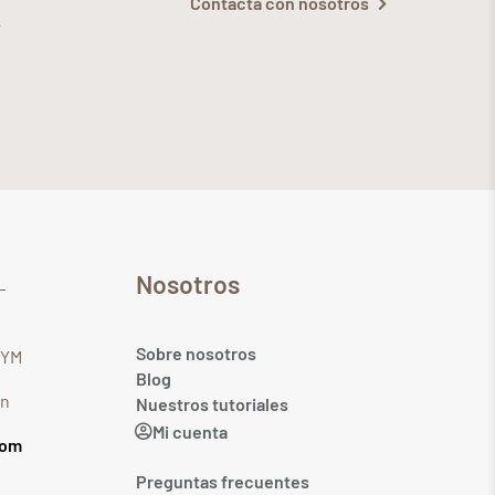
Contacta con nosotros
Nosotros
Sobre nosotros
GYM
Blog
in
Nuestros tutoriales
Mi cuenta
com
Preguntas frecuentes