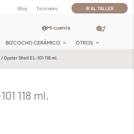
Blog
Tutoriales
IR AL TALLER
Mi cuenta
0
BIZCOCHO CERÁMICO
OTROS
s
/ Oyster Shell EL-101 118 ml.
101 118 ml.