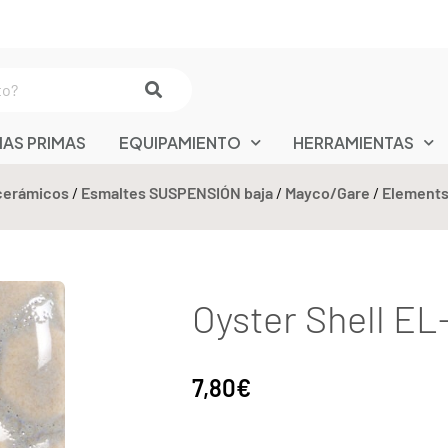
IAS PRIMAS
EQUIPAMIENTO
HERRAMIENTAS
cerámicos
/
Esmaltes SUSPENSIÓN baja
/
Mayco/Gare
/
Element
Oyster Shell EL-
7,80
€