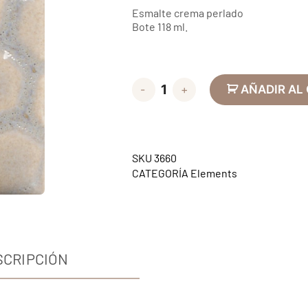
Esmalte crema perlado
Bote 118 ml.
-
+
AÑADIR AL
SKU
3660
CATEGORÍA
Elements
SCRIPCIÓN