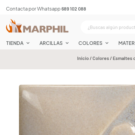
Contacta por Whatsapp
689 102 088
TIENDA
ARCILLAS
COLORES
MATER
Inicio
/
Colores
/
Esmaltes 