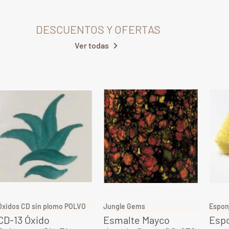
DESCUENTOS Y OFERTAS
Ver todas
Óxidos CD sin plomo POLVO
Jungle Gems
Espon
CD-13 Óxido
Esmalte Mayco
Espo