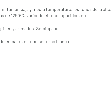
itar, en baja y media temperatura, los tonos de la alta.
s de 1250ºC, variando el tono, opacidad, etc.
grises y arenados. Semiopaco.
e esmalte, el tono se torna blanco.