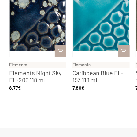
Elements
Elements
Elements Night Sky
Caribbean Blue EL-
EL-209 118 ml.
153 118 ml.
8,77
€
7,80
€