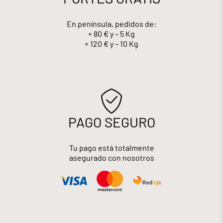
En península, pedidos de:
+ 80 € y – 5 Kg
+ 120 € y – 10 Kg
PAGO SEGURO
Tu pago está totalmente
asegurado con nosotros