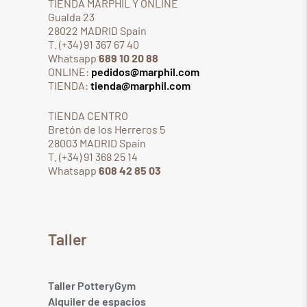
TIENDA MARPHIL Y ONLINE
Gualda 23
28022 MADRID Spain
T. (+34) 91 367 67 40
Whatsapp
689 10 20 88
ONLINE:
pedidos@marphil.com
TIENDA:
tienda@marphil.com
TIENDA CENTRO
Bretón de los Herreros 5
28003 MADRID Spain
T. (+34) 91 368 25 14
Whatsapp
608 42 85 03
Taller
Taller PotteryGym
Alquiler de espacios