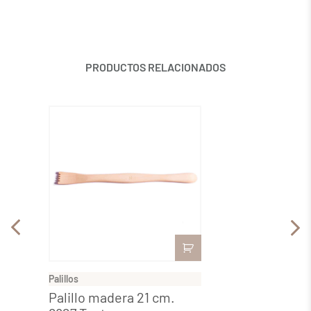
PRODUCTOS RELACIONADOS
Palillos
Palillos
Palillo madera 21 cm.
Palil