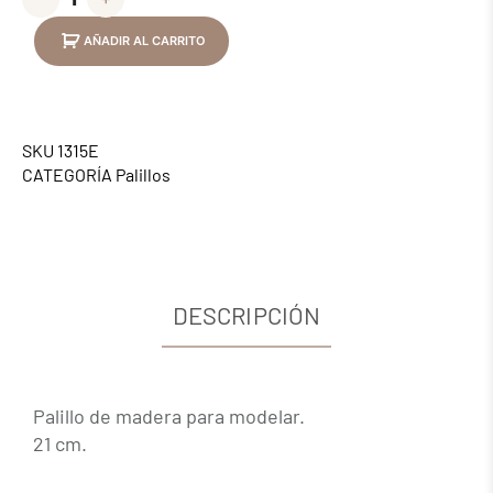
AÑADIR AL CARRITO
SKU
1315E
CATEGORÍA
Palillos
DESCRIPCIÓN
Palillo de madera para modelar.
21 cm.