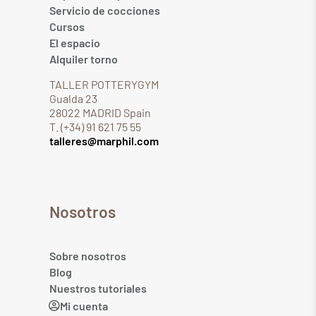
Servicio de cocciones
Cursos
El espacio
Alquiler torno
TALLER POTTERYGYM
Gualda 23
28022 MADRID Spain
T. (+34) 91 621 75 55
talleres@marphil.com
Nosotros
Sobre nosotros
Blog
Nuestros tutoriales
Mi cuenta