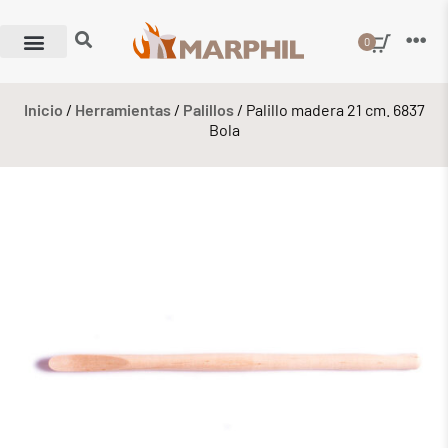
0
Inicio
/
Herramientas
/
Palillos
/ Palillo madera 21 cm. 6837
Bola