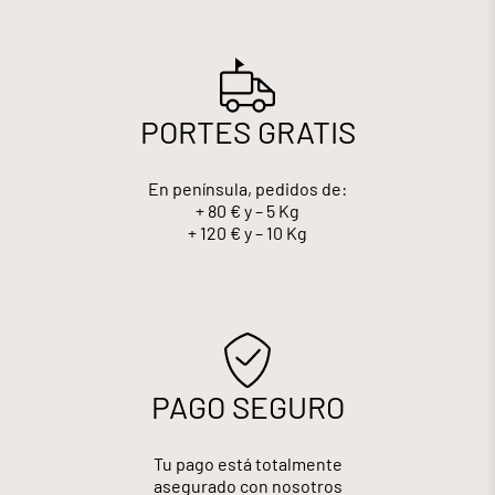
PORTES GRATIS
En península, pedidos de:
+ 80 € y – 5 Kg
+ 120 € y – 10 Kg
PAGO SEGURO
Tu pago está totalmente
asegurado con nosotros