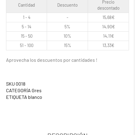
Precio
Cantidad
Descuento
descontado
1 - 4
-
15,68
€
5 - 14
5%
14,90
€
15 - 50
10%
14,11
€
51 - 100
15%
13,33
€
Aprovecha los descuentos por cantidades !
SKU
0018
CATEGORÍA
Gres
ETIQUETA
blanco