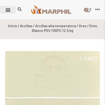
0
Inicio
/
Arcillas
/
Arcillas alta temperatura
/
Gres
/ Gres
Blanco PGV 1150ºC 12.5 kg