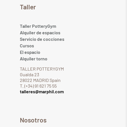
Taller
Taller PotteryGym
Alquiler de espacios
Servicio de cocciones
Cursos
El espacio
Alquiler torno
TALLER POTTERYGYM
Gualda 23
28022 MADRID Spain
T. (+34) 91 621 75 55
talleres@marphil.com
Nosotros