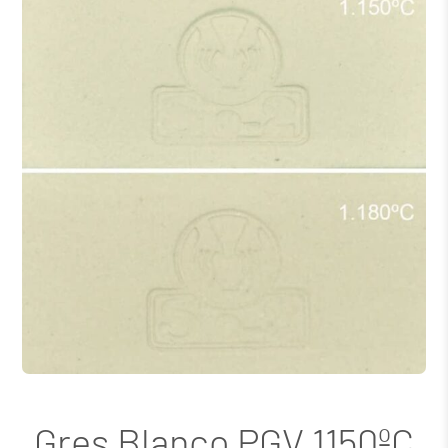
Gres Blanco PGV 1150ºC