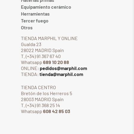
Equipamiento cerámico
Herramientas
Tercer fuego
Otros
TIENDA MARPHIL Y ONLINE
Gualda 23
28022 MADRID Spain
T. (+34) 91 367 67 40
Whatsapp
689 10 20 88
ONLINE:
pedidos@marphil.com
TIENDA:
tienda@marphil.com
TIENDA CENTRO
Bretón de los Herreros 5
28003 MADRID Spain
T. (+34) 91 368 25 14
Whatsapp
608 42 85 03