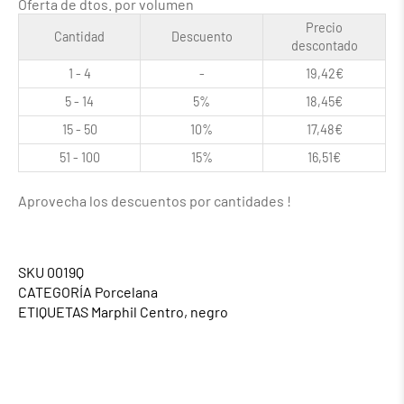
Oferta de dtos. por volumen
Precio
Cantidad
Descuento
descontado
1 - 4
-
19,42
€
5 - 14
5%
18,45
€
15 - 50
10%
17,48
€
51 - 100
15%
16,51
€
Aprovecha los descuentos por cantidades !
SKU
0019Q
CATEGORÍA
Porcelana
ETIQUETAS
Marphil Centro
,
negro