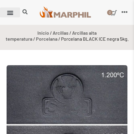
0
Inicio
/
Arcillas
/
Arcillas alta
temperatura
/
Porcelana
/ Porcelana BLACK ICE negra 5kg.