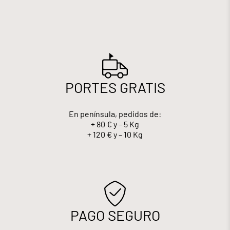
PORTES GRATIS
En península, pedidos de:
+ 80 € y – 5 Kg
+ 120 € y – 10 Kg
PAGO SEGURO