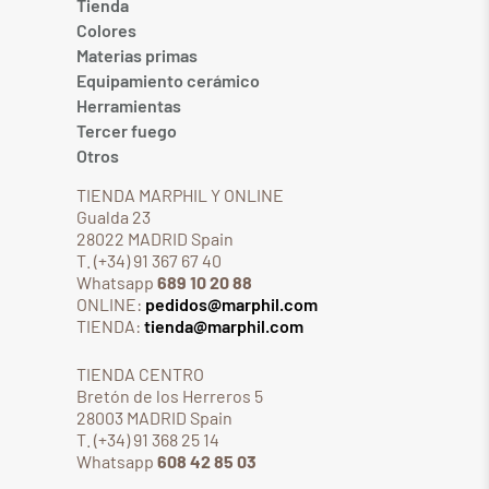
Tienda
Colores
Materias primas
Equipamiento cerámico
Herramientas
Tercer fuego
Otros
TIENDA MARPHIL Y ONLINE
Gualda 23
28022 MADRID Spain
T. (+34) 91 367 67 40
Whatsapp
689 10 20 88
ONLINE:
pedidos@marphil.com
TIENDA:
tienda@marphil.com
TIENDA CENTRO
Bretón de los Herreros 5
28003 MADRID Spain
T. (+34) 91 368 25 14
Whatsapp
608 42 85 03