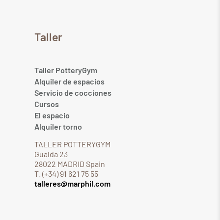
Taller
Taller PotteryGym
Alquiler de espacios
Servicio de cocciones
Cursos
El espacio
Alquiler torno
TALLER POTTERYGYM
Gualda 23
28022 MADRID Spain
T. (+34) 91 621 75 55
talleres@marphil.com