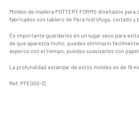
Moldes de madera POTTERY FORMS diseñados para dar
fabricados con tablero de fibra hidrófuga, cortado y b
Es importante guardarlos en un lugar seco para evit
de que aparezca moho, puedes eliminarlo fácilmente u
ásperos con el tiempo, puedes suavizarlos con papel d
La profundidad estándar de estos moldes es de 19 
Ref. PFE003-12.