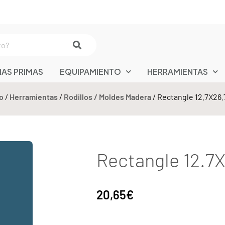
IAS PRIMAS
EQUIPAMIENTO
HERRAMIENTAS
o
/
Herramientas
/
Rodillos / Moldes Madera
/ Rectangle 12.7X26.
Rectangle 12.7
20,65
€