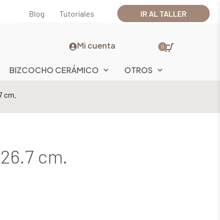
Blog
Tutoriales
IR AL TALLER
Mi cuenta
0
BIZCOCHO CERÁMICO
OTROS
7 cm.
X26.7 cm.