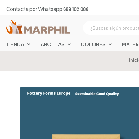
Contacta por Whatsapp
689 102 088
TIENDA
ARCILLAS
COLORES
MATER
Inici