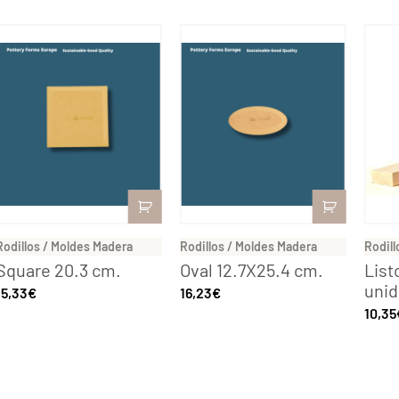
Rodillos / Moldes Madera
Rodillos / Moldes Madera
Rodill
Square 20.3 cm.
Oval 12.7X25.4 cm.
List
uni
15,33
€
16,23
€
10,35