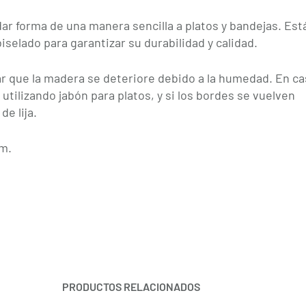
 forma de una manera sencilla a platos y bandejas. Est
iselado para garantizar su durabilidad y calidad.
ar que la madera se deteriore debido a la humedad. En c
tilizando jabón para platos, y si los bordes se vuelven
e lija.
mm.
PRODUCTOS RELACIONADOS