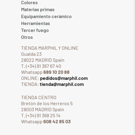
Colores
Materias primas
Equipamiento cerámico
Herramientas
Tercer fuego
Otros
TIENDA MARPHIL Y ONLINE
Gualda 23
28022 MADRID Spain
T. (+34) 91 367 67 40
Whatsapp
689 10 20 88
ONLINE:
pedidos@marphil.com
TIENDA:
tienda@marphil.com
TIENDA CENTRO
Bretón de los Herreros 5
28003 MADRID Spain
T. (+34) 91 368 25 14
Whatsapp
608 42 85 03