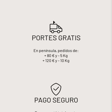
PORTES GRATIS
En península, pedidos de:
+ 80 € y – 5 Kg
+ 120 € y – 10 Kg
PAGO SEGURO