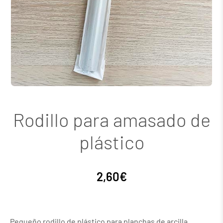
Rodillo para amasado de
plástico
2,60
€
Pequeño rodillo de plástico para planchas de arcilla.