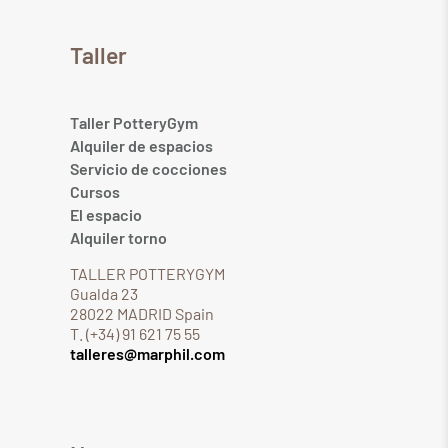
Taller
Taller PotteryGym
Alquiler de espacios
Servicio de cocciones
Cursos
El espacio
Alquiler torno
TALLER POTTERYGYM
Gualda 23
28022 MADRID Spain
T. (+34) 91 621 75 55
talleres@marphil.com