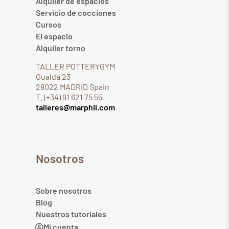
Alquiler de espacios
Servicio de cocciones
Cursos
El espacio
Alquiler torno
TALLER POTTERYGYM
Gualda 23
28022 MADRID Spain
T. (+34) 91 621 75 55
talleres@marphil.com
Nosotros
Sobre nosotros
Blog
Nuestros tutoriales
Mi cuenta