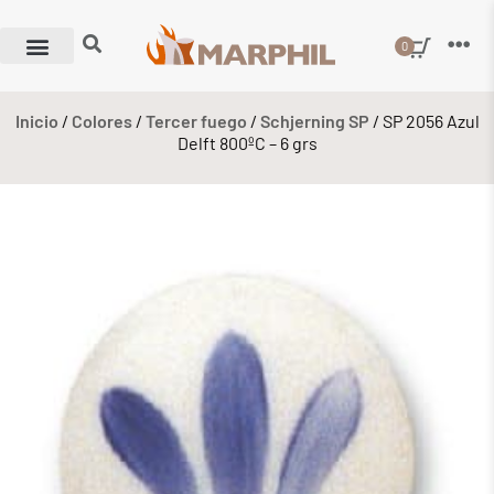
0
Inicio
/
Colores
/
Tercer fuego
/
Schjerning SP
/ SP 2056 Azul
Delft 800ºC – 6 grs