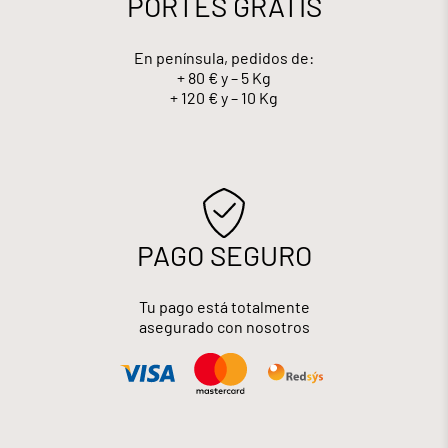
PORTES GRATIS
En península, pedidos de:
+ 80 € y – 5 Kg
+ 120 € y – 10 Kg
PAGO SEGURO
Tu pago está totalmente
asegurado con nosotros