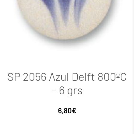
SP 2056 Azul Delft 800ºC
– 6 grs
6,80
€