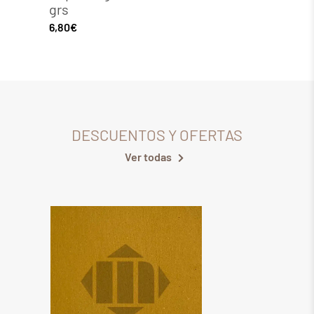
grs
6,20
€
6,80
€
DESCUENTOS Y OFERTAS
Ver todas