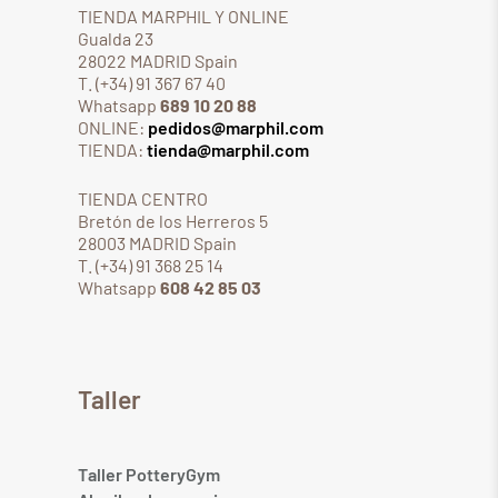
TIENDA MARPHIL Y ONLINE
Gualda 23
28022 MADRID Spain
T. (+34) 91 367 67 40
Whatsapp
689 10 20 88
ONLINE:
pedidos@marphil.com
TIENDA:
tienda@marphil.com
TIENDA CENTRO
Bretón de los Herreros 5
28003 MADRID Spain
T. (+34) 91 368 25 14
Whatsapp
608 42 85 03
Taller
Taller PotteryGym