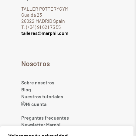
TALLER POTTERYGYM
Gualda 23
28022 MADRID Spain
T. (+34) 91 621 75 55
talleres@marphil.com
Nosotros
Sobre nosotros
Blog
Nuestros tutoriales
Mi cuenta
Preguntas frecuentes
Newsletter Marphil
Contacto