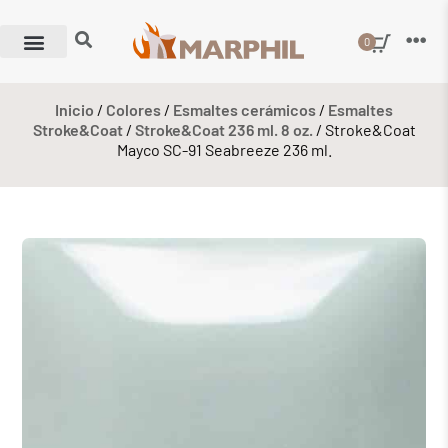
0
Inicio
/
Colores
/
Esmaltes cerámicos
/
Esmaltes
Stroke&Coat
/
Stroke&Coat 236 ml. 8 oz.
/ Stroke&Coat
Mayco SC-91 Seabreeze 236 ml.