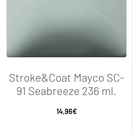
Stroke&Coat Mayco SC-
91 Seabreeze 236 ml.
14,96
€