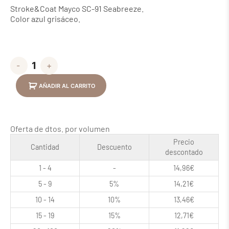
Stroke&Coat Mayco SC-91 Seabreeze.
Color azul grisáceo.
-
+
AÑADIR AL CARRITO
Oferta de dtos. por volumen
Precio
Cantidad
Descuento
descontado
1 - 4
-
14,96
€
5 - 9
5%
14,21
€
10 - 14
10%
13,46
€
15 - 19
15%
12,71
€