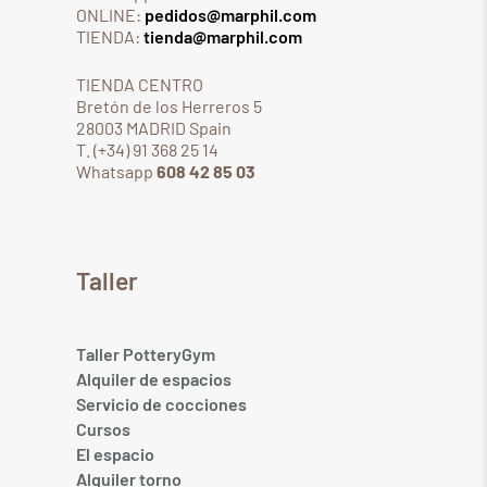
ONLINE:
pedidos@marphil.com
TIENDA:
tienda@marphil.com
TIENDA CENTRO
Bretón de los Herreros 5
28003 MADRID Spain
T. (+34) 91 368 25 14
Whatsapp
608 42 85 03
Taller
Taller PotteryGym
Alquiler de espacios
Servicio de cocciones
Cursos
El espacio
Alquiler torno