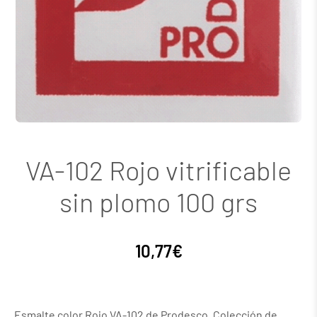
VA-102 Rojo vitrificable
sin plomo 100 grs
10,77
€
Esmalte color Rojo VA-102 de Prodesco. Colección de