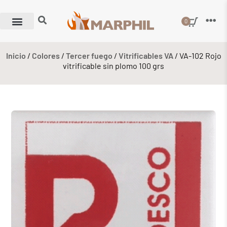
0
Inicio
/
Colores
/
Tercer fuego
/
Vitrificables VA
/ VA-102 Rojo
vitrificable sin plomo 100 grs