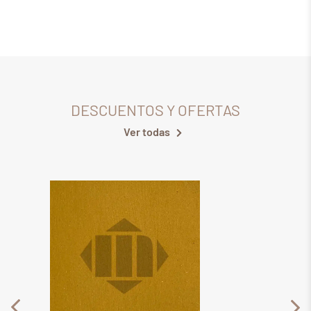
17,30
€
DESCUENTOS Y OFERTAS
Ver todas