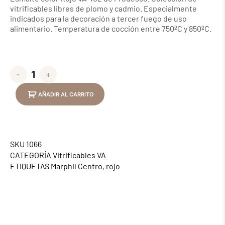
vitrificables libres de plomo y cadmio. Especialmente
indicados para la decoración a tercer fuego de uso
alimentario. Temperatura de cocción entre 750ºC y 850ºC.
-
+
AÑADIR AL CARRITO
SKU
1066
CATEGORÍA
Vitrificables VA
ETIQUETAS
Marphil Centro
,
rojo