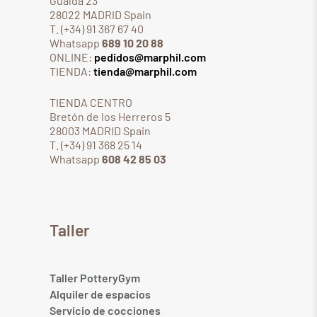
Gualda 23
28022 MADRID Spain
T. (+34) 91 367 67 40
Whatsapp
689 10 20 88
ONLINE:
pedidos@marphil.com
TIENDA:
tienda@marphil.com
TIENDA CENTRO
Bretón de los Herreros 5
28003 MADRID Spain
T. (+34) 91 368 25 14
Whatsapp
608 42 85 03
Taller
Taller PotteryGym
Alquiler de espacios
Servicio de cocciones