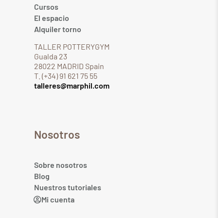
Cursos
El espacio
Alquiler torno
TALLER POTTERYGYM
Gualda 23
28022 MADRID Spain
T. (+34) 91 621 75 55
talleres@marphil.com
Nosotros
Sobre nosotros
Blog
Nuestros tutoriales
Mi cuenta