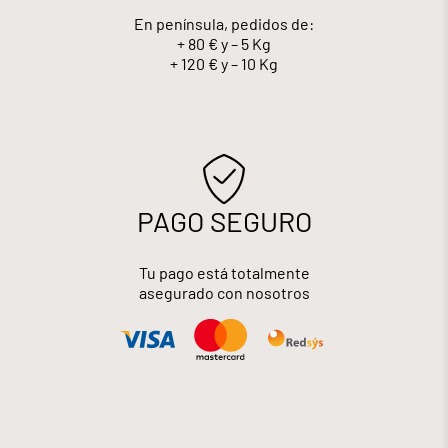
En península, pedidos de:
+ 80 € y – 5 Kg
+ 120 € y – 10 Kg
PAGO SEGURO
Tu pago está totalmente
asegurado con nosotros