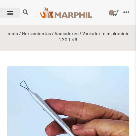
0
Inicio
/
Herramientas
/
Vaciadores
/ Vaciador mini aluminio
2200-49