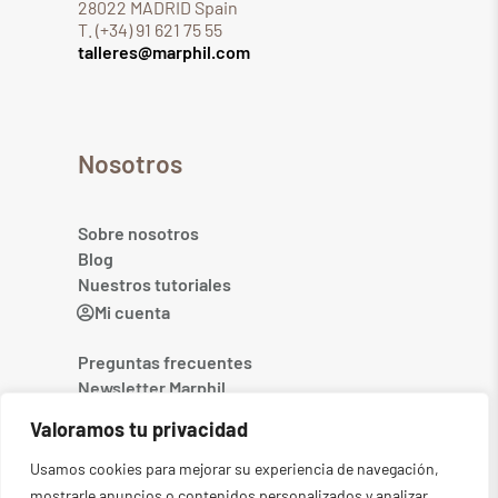
28022 MADRID Spain
T. (+34) 91 621 75 55
talleres@marphil.com
Nosotros
Sobre nosotros
Blog
Nuestros tutoriales
Mi cuenta
Preguntas frecuentes
Newsletter Marphil
Contacto
Valoramos tu privacidad
Usamos cookies para mejorar su experiencia de navegación,
mostrarle anuncios o contenidos personalizados y analizar