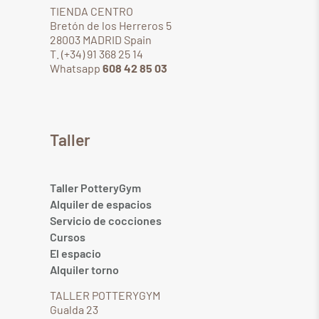
TIENDA CENTRO
Bretón de los Herreros 5
28003 MADRID Spain
T. (+34) 91 368 25 14
Whatsapp
608 42 85 03
Taller
Taller PotteryGym
Alquiler de espacios
Servicio de cocciones
Cursos
El espacio
Alquiler torno
TALLER POTTERYGYM
Gualda 23