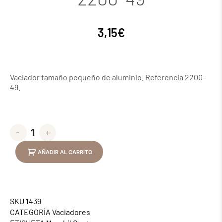
3,15
€
Vaciador tamaño pequeño de aluminio. Referencia 2200-
49.
-
+
AÑADIR AL CARRITO
SKU
1439
CATEGORÍA
Vaciadores