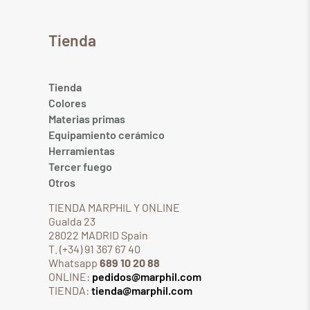
Tienda
Tienda
Colores
Materias primas
Equipamiento cerámico
Herramientas
Tercer fuego
Otros
TIENDA MARPHIL Y ONLINE
Gualda 23
28022 MADRID Spain
T. (+34) 91 367 67 40
Whatsapp
689 10 20 88
ONLINE:
pedidos@marphil.com
TIENDA:
tienda@marphil.com