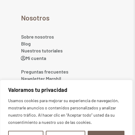
Nosotros
Sobre nosotros
Blog
Nuestros tutoriales
Mi cuenta
Preguntas frecuentes
Newsletter Marphil
Contacto
Valoramos tu privacidad
Usamos cookies para mejorar su experiencia de navegación,
mostrarle anuncios o contenidos personalizados y analizar
nuestro tráfico. Al hacer clic en “Aceptar todo” usted da su
consentimiento a nuestro uso de las cookies.
©2026
MARPHIL. Todos los derechos reservados
-
Aviso legal
-
Política de privacidad
-
Condiciones generales
-