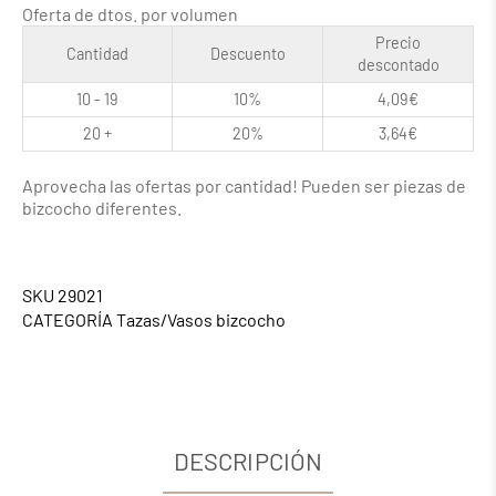
Oferta de dtos. por volumen
Precio
Cantidad
Descuento
descontado
10 - 19
10%
4,09
€
20 +
20%
3,64
€
Aprovecha las ofertas por cantidad! Pueden ser piezas de
bizcocho diferentes.
SKU
29021
CATEGORÍA
Tazas/Vasos bizcocho
DESCRIPCIÓN