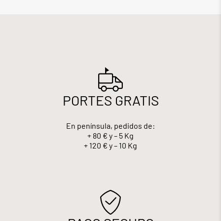
PORTES GRATIS
En península, pedidos de:
+ 80 € y – 5 Kg
+ 120 € y – 10 Kg