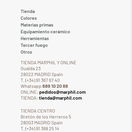
Tienda
Colores
Materias primas
Equipamiento cerámico
Herramientas
Tercer fuego
Otros
TIENDA MARPHIL Y ONLINE
Gualda 23
28022 MADRID Spain
T. (+34) 91 367 67 40
Whatsapp
689 10 20 88
ONLINE:
pedidos@marphil.com
TIENDA:
tienda@marphil.com
TIENDA CENTRO
Bretón de los Herreros 5
28003 MADRID Spain
T. (+34) 91 368 25 14