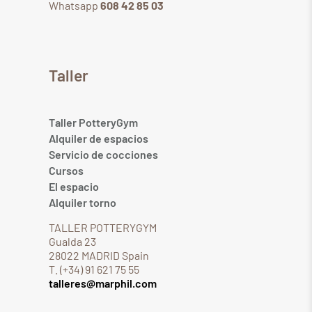
Whatsapp
608 42 85 03
Taller
Taller PotteryGym
Alquiler de espacios
Servicio de cocciones
Cursos
El espacio
Alquiler torno
TALLER POTTERYGYM
Gualda 23
28022 MADRID Spain
T. (+34) 91 621 75 55
talleres@marphil.com