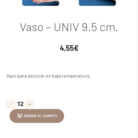
Vaso – UNIV 9.5 cm.
4,55
€
Vaso para decorar en baja temperatura.
-
+
AÑADIR AL CARRITO